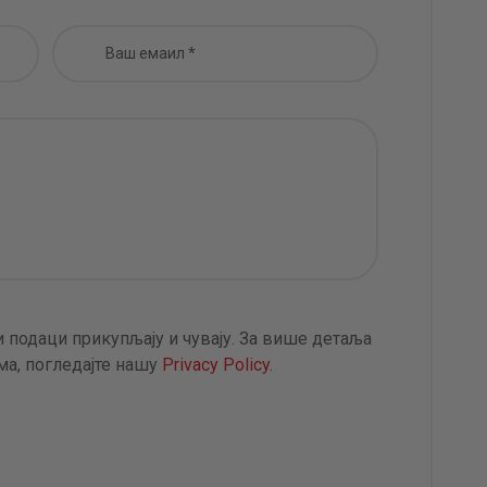
 подаци прикупљају и чувају. За више детаља
а, погледајте нашу
Privacy Policy
.