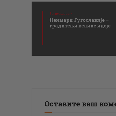
Занимљивости
Неимари Југославије –
градитељи велике идеје
Оставите ваш ком