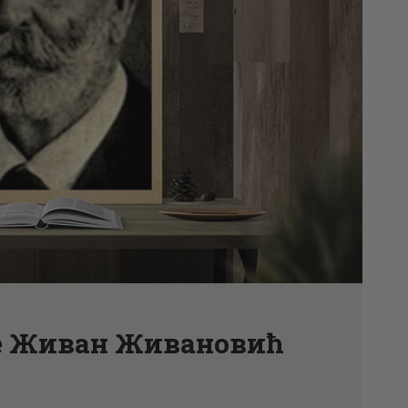
АКТУЕЛНОСТИ
ЦЕНОВНИК
ПИСМО
 је Живан Живановић