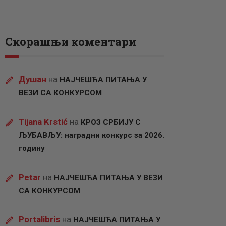
Скорашњи коментари
Душан
на
НАЈЧЕШЋА ПИТАЊА У
ВЕЗИ СА КОНКУРСОМ
Tijana Krstić
на
КРОЗ СРБИЈУ С
ЉУБАВЉУ: наградни конкурс за 2026.
годину
Petar
на
НАЈЧЕШЋА ПИТАЊА У ВЕЗИ
СА КОНКУРСОМ
Portalibris
на
НАЈЧЕШЋА ПИТАЊА У