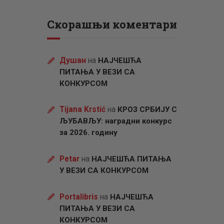
Скорашњи коментари
Душан
на
НАЈЧЕШЋА
ПИТАЊА У ВЕЗИ СА
КОНКУРСОМ
Tijana Krstić
на
КРОЗ СРБИЈУ С
ЉУБАВЉУ: наградни конкурс
за 2026. годину
Petar
на
НАЈЧЕШЋА ПИТАЊА
У ВЕЗИ СА КОНКУРСОМ
Portalibris
на
НАЈЧЕШЋА
ПИТАЊА У ВЕЗИ СА
КОНКУРСОМ