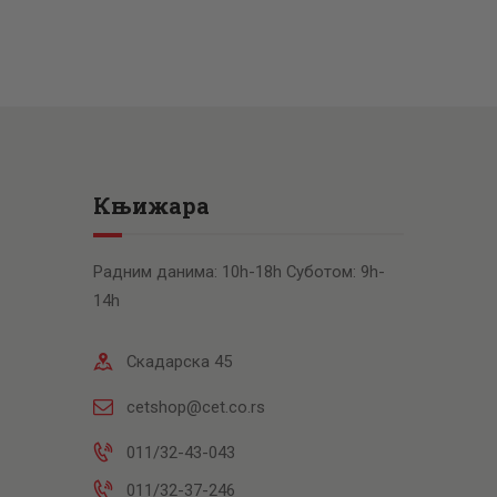
Књижара
Радним данима: 10h-18h Суботом: 9h-
14h
Скадарска 45
cetshop@cet.co.rs
011/32-43-043
011/32-37-246