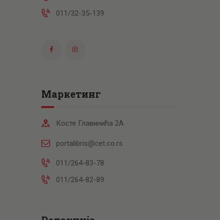
011/32-35-139
Маркетинг
Косте Главинића 2А
portalibris@cet.co.rs
011/264-83-78
011/264-82-89
Редакција