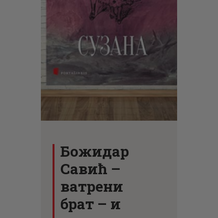
ЦЕНОВНИК
ПИСМО
Божидар
Савић –
ватрени
брат – и