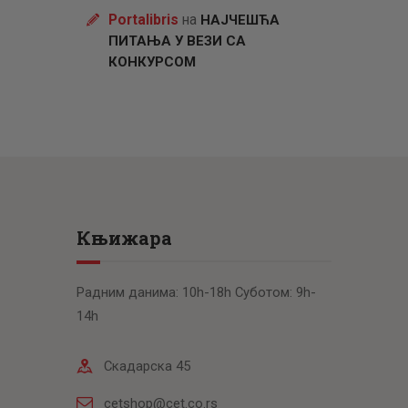
Portalibris
на
НАЈЧЕШЋА
ПИТАЊА У ВЕЗИ СА
КОНКУРСОМ
Књижара
Радним данима: 10h-18h Суботом: 9h-
14h
Скадарска 45
cetshop@cet.co.rs