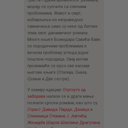
триста година временског размака,
морају се суочити са сличним
проблемима. Живот и смрт,
избављење из неправедног
тамничења само су неке од битних
тема овог динамичног романа.
Многе књиге Божидара Савића баве
се породичним проблемима и
вечном проблему угледа једне
поштене породице. Овај мотив
прожимаће се кроз све касније
његове књиге (
Отилија, Снаха,
Сузана
и
Две сестре
).
У оквиру едиције
Отргнуто од
заборава
налазе се и други мање
познати српски романи, као што су:
Страст
Давида Пијаде
,
Даница
и
Спахиница
Стевана Ј. Јевтића
,
Женидба Шарла Шаплина
Драгутина