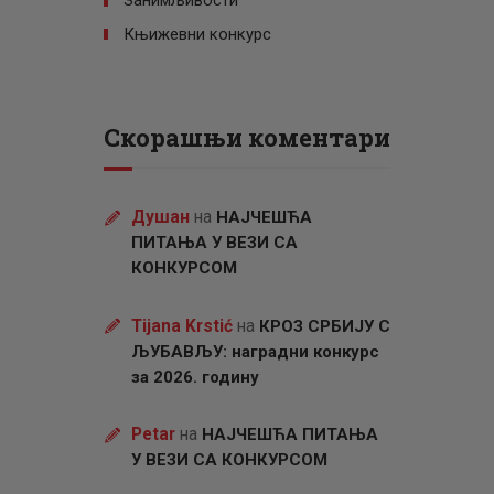
Занимљивости
Књижевни конкурс
Скорашњи коментари
Душан
на
НАЈЧЕШЋА
ПИТАЊА У ВЕЗИ СА
КОНКУРСОМ
Tijana Krstić
на
КРОЗ СРБИЈУ С
ЉУБАВЉУ: наградни конкурс
за 2026. годину
Petar
на
НАЈЧЕШЋА ПИТАЊА
У ВЕЗИ СА КОНКУРСОМ