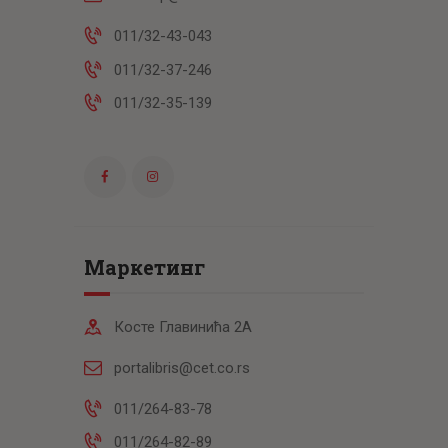
011/32-43-043
011/32-37-246
011/32-35-139
Маркетинг
Косте Главинића 2А
portalibris@cet.co.rs
011/264-83-78
011/264-82-89