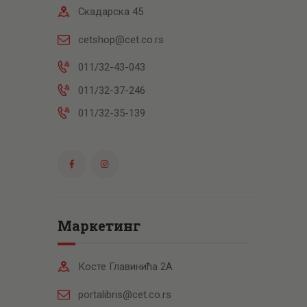
Скадарска 45
cetshop@cet.co.rs
011/32-43-043
011/32-37-246
011/32-35-139
Маркетинг
Косте Главинића 2А
portalibris@cet.co.rs