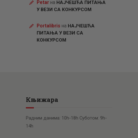
Petar
на
НАЈЧЕШЋА ПИТАЊА
У ВЕЗИ СА КОНКУРСОМ
Portalibris
на
НАЈЧЕШЋА
ПИТАЊА У ВЕЗИ СА
КОНКУРСОМ
Књижара
Радним данима: 10h-18h Суботом: 9h-
14h