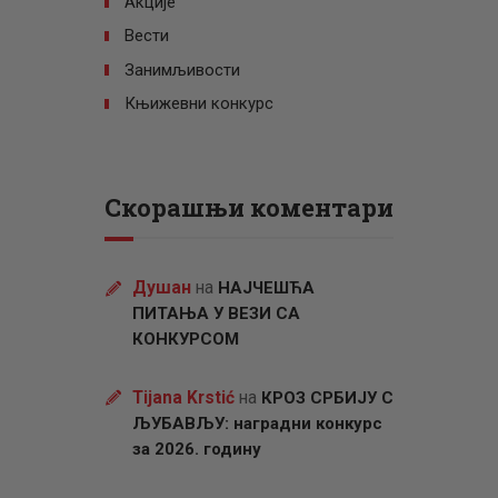
Акције
Вести
Занимљивости
Књижевни конкурс
Скорашњи коментари
Душан
на
НАЈЧЕШЋА
ПИТАЊА У ВЕЗИ СА
КОНКУРСОМ
Tijana Krstić
на
КРОЗ СРБИЈУ С
ЉУБАВЉУ: наградни конкурс
за 2026. годину