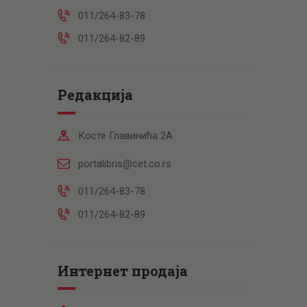
011/264-83-78
011/264-82-89
Редакција
Косте Главинића 2А
portalibris@cet.co.rs
011/264-83-78
011/264-82-89
Интернет продаја