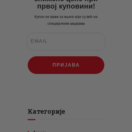
првој куповини!
Купон не важи за књиге које су већ на
специјалним акцијама
ПРИЈАВА
Категорије