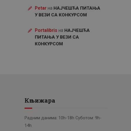
Petar
на
НАЈЧЕШЋА ПИТАЊА
У ВЕЗИ СА КОНКУРСОМ
Portalibris
на
НАЈЧЕШЋА
ПИТАЊА У ВЕЗИ СА
КОНКУРСОМ
Књижара
Радним данима: 10h-18h Суботом: 9h-
14h