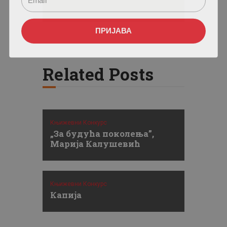
ПРИЈАВА
Related Posts
Књижевни Конкурс
„За будућа поколења”,
Марија Калушевић
Књижевни Конкурс
Капија