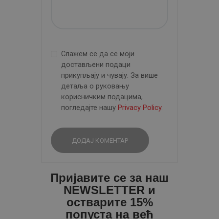
Слажем се да се моји
достављени подаци
прикупљају и чувају. За више
детаља о руковању
корисничким подацима,
погледајте нашу
Privacy Policy
.
Пријавите се за наш
NEWSLETTER и
остварите 15%
попуста на већ