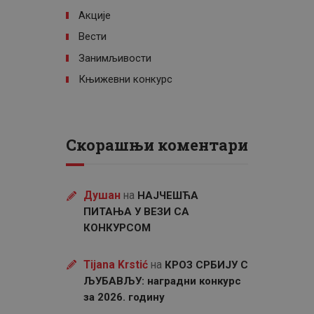
Акције
Вести
Занимљивости
Књижевни конкурс
Скорашњи коментари
Душан
на
НАЈЧЕШЋА
ПИТАЊА У ВЕЗИ СА
КОНКУРСОМ
Tijana Krstić
на
КРОЗ СРБИЈУ С
ЉУБАВЉУ: наградни конкурс
за 2026. годину