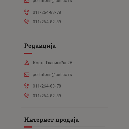
portalibris@cet.co.rs
011/264-83-78
011/264-82-89
Редакција
Косте Главинића 2А
portalibris@cet.co.rs
011/264-83-78
011/264-82-89
Интернет продаја