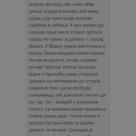
видети да град није само збир
улица, зграда и назива, већ жива
душа, коју чине људи, њихове
судбине и сећања. А ако желиш да
слушаш срце неког старог српског
града, не тражи га далеко – слушај
Врање. У Врању улица има колико и
прича. Свака калдрма памти кораке
нечије младости, нечије љубави,
нечијег збогом. Испод прозора
једне старе куће, кажу, стајала је
девојка са плетеницом до струка,
певала је тихо да не пробуди
комшиницу, али довољно гласно да
он чује. Он – младић у војничком
капуту, са чизмама пуним прашине и
очима пуним наде. Њена песма и
његово ћутање били су једини
дијалог те вечери. Сутрадан је