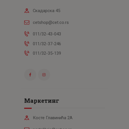
Скадарска 45
cetshop@cet.co.rs
011/32-43-043
011/32-37-246
011/32-35-139
Маркетинг
Косте Главинића 2А