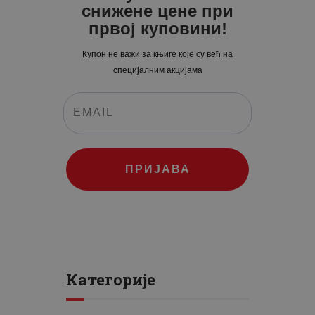
снижене цене при
првој куповини!
Купон не важи за књиге које су већ на
специјалним акцијама
ПРИЈАВА
Категорије