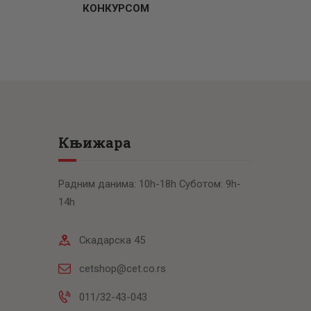
КОНКУРСОМ
Књижара
Радним данима: 10h-18h Суботом: 9h-
14h
Скадарска 45
cetshop@cet.co.rs
011/32-43-043