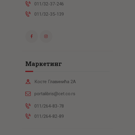
011/32-37-246
011/32-35-139
Маркетинг
Косте Главинића 2А
portalibris@cet.co.rs
011/264-83-78
011/264-82-89