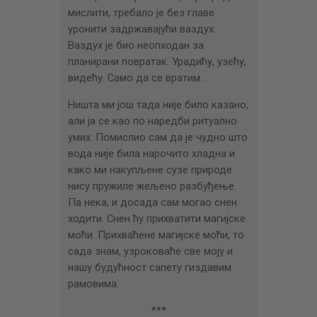
мислити, требало је без главе
уронити задржавајући ваздух.
Ваздух је био неопходан за
планирани повратак. Урадићу, узећу,
видећу. Само да се вратим…
Ништа ми још тада није било казано,
али ја се као по наредби ритуално
умих. Помислио сам да је чудно што
вода није била нарочито хладна и
како ми накупљене сузе природе
нису пружиле жељено разбуђење.
Па нека, и досада сам могао снен
ходити. Снен ћу прихватити магијске
моћи. Прихваћене магијске моћи, то
сада знам, узроковаће све моју и
нашу будућност сапету гиздавим
рамовима.
***