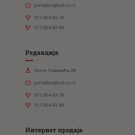
portalibris@cet.co.rs
011/264-83-78
011/264-82-89
Редакција
Косте Главинића 2А
portalibris@cet.co.rs
011/264-83-78
011/264-82-89
Интернет продаја