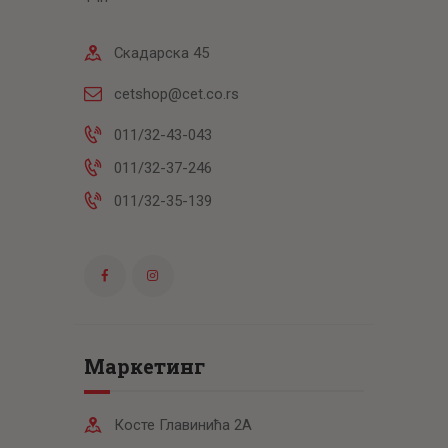
Скадарска 45
cetshop@cet.co.rs
011/32-43-043
011/32-37-246
011/32-35-139
Маркетинг
Косте Главинића 2А