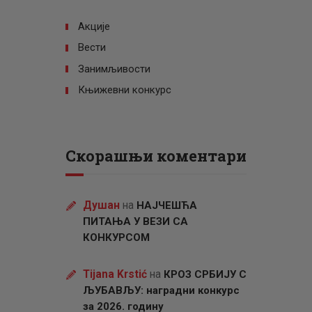
Акције
Вести
Занимљивости
Књижевни конкурс
Скорашњи коментари
Душан
на
НАЈЧЕШЋА
ПИТАЊА У ВЕЗИ СА
КОНКУРСОМ
Tijana Krstić
на
КРОЗ СРБИЈУ С
ЉУБАВЉУ: наградни конкурс
за 2026. годину