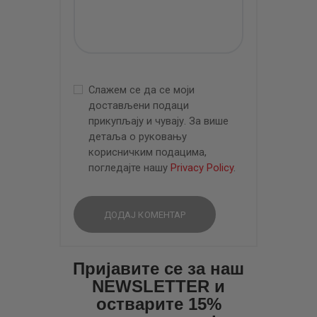
Слажем се да се моји
достављени подаци
прикупљају и чувају. За више
детаља о руковању
корисничким подацима,
погледајте нашу
Privacy Policy
.
Пријавите се за наш
NEWSLETTER и
остварите 15%