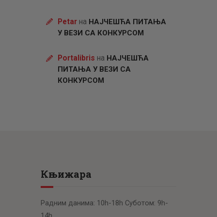
Petar
на
НАЈЧЕШЋА ПИТАЊА
У ВЕЗИ СА КОНКУРСОМ
Portalibris
на
НАЈЧЕШЋА
ПИТАЊА У ВЕЗИ СА
КОНКУРСОМ
Књижара
Радним данима: 10h-18h Суботом: 9h-
14h