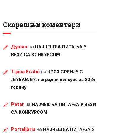
Скорашњи коментари
Душан
на
НАЈЧЕШЋА ПИТАЊА У
ВЕЗИ СА КОНКУРСОМ
Tijana Krstić
на
КРОЗ СРБИЈУ С
ЉУБАВЉУ: наградни конкурс за 2026.
годину
Petar
на
НАЈЧЕШЋА ПИТАЊА У ВЕЗИ
СА КОНКУРСОМ
Portalibris
на
НАЈЧЕШЋА ПИТАЊА У