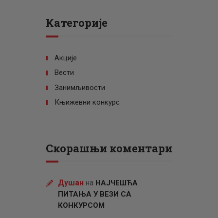
Категорије
Акције
Вести
Занимљивости
Књижевни конкурс
Скорашњи коментари
Душан
на
НАЈЧЕШЋА
ПИТАЊА У ВЕЗИ СА
КОНКУРСОМ