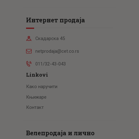
Интернет продаја
Скадарска 45
netprodaja@cet.co.rs
011/32-43-043
Linkovi
Како наручити
Књижаре
Контакт
Велепродаја и лично