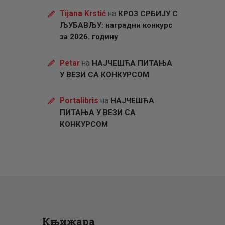
Tijana Krstić
на
КРОЗ СРБИЈУ С
ЉУБАВЉУ: наградни конкурс
за 2026. годину
Petar
на
НАЈЧЕШЋА ПИТАЊА
У ВЕЗИ СА КОНКУРСОМ
Portalibris
на
НАЈЧЕШЋА
ПИТАЊА У ВЕЗИ СА
КОНКУРСОМ
Књижара