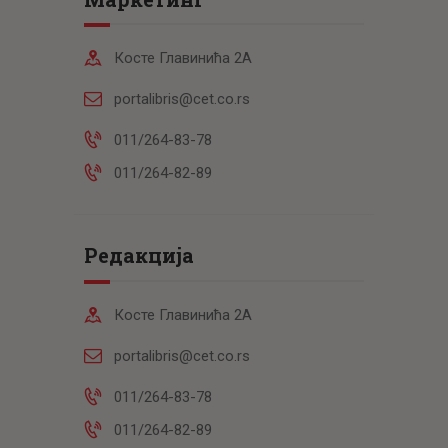
Косте Главинића 2А
portalibris@cet.co.rs
011/264-83-78
011/264-82-89
Редакција
Косте Главинића 2А
portalibris@cet.co.rs
011/264-83-78
011/264-82-89