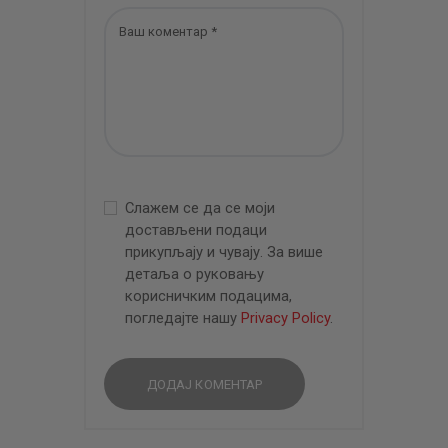
Слажем се да се моји
достављени подаци
прикупљају и чувају. За више
детаља о руковању
корисничким подацима,
погледајте нашу
Privacy Policy
.