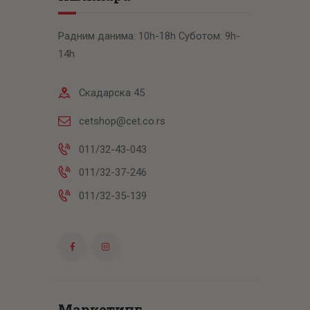
Радним данима: 10h-18h Суботом: 9h-
14h
Скадарска 45
cetshop@cet.co.rs
011/32-43-043
011/32-37-246
011/32-35-139
Маркетинг