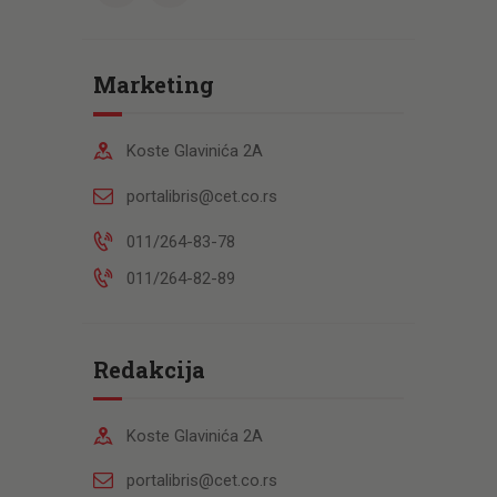
Marketing
Koste Glavinića 2A
portalibris@cet.co.rs
011/264-83-78
011/264-82-89
Redakcija
Koste Glavinića 2A
portalibris@cet.co.rs