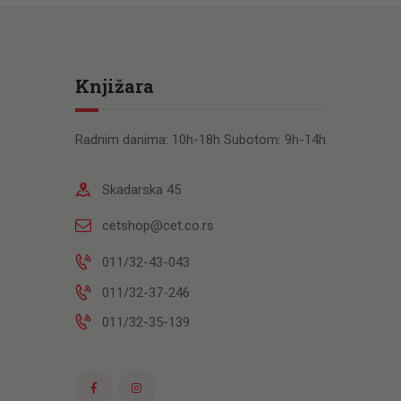
Knjižara
Radnim danima: 10h-18h Subotom: 9h-14h
Skadarska 45
cetshop@cet.co.rs
011/32-43-043
011/32-37-246
011/32-35-139