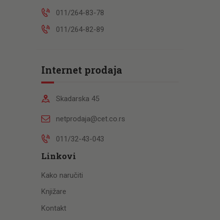
011/264-83-78
011/264-82-89
Internet prodaja
Skadarska 45
netprodaja@cet.co.rs
011/32-43-043
Linkovi
Kako naručiti
Knjižare
Kontakt