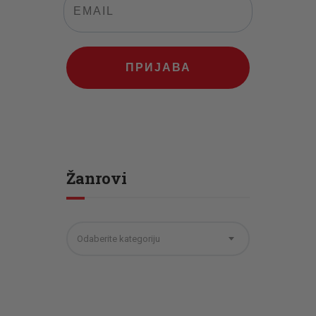
ПРИЈАВА
Žanrovi
Odaberite kategoriju