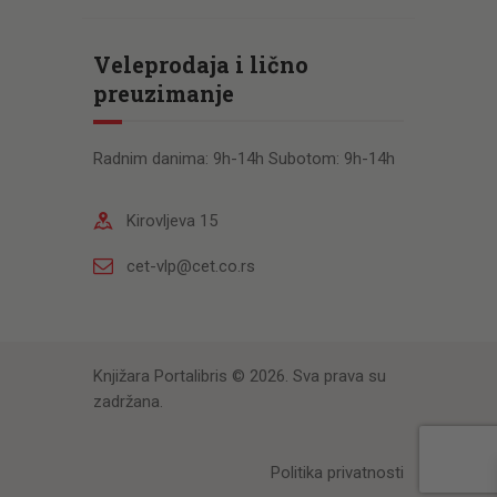
Veleprodaja i lično
preuzimanje
Radnim danima: 9h-14h Subotom: 9h-14h
Kirovljeva 15
cet-vlp@cet.co.rs
Knjižara Portalibris © 2026. Sva prava su
zadržana.
Politika privatnosti