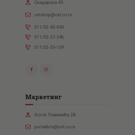
Скадарска 45
cetshop@cet.co.rs
011/32-43-043
011/32-37-246
011/32-35-139
Маркетинг
Косте Главинића 2А
portalibris@cet.co.rs