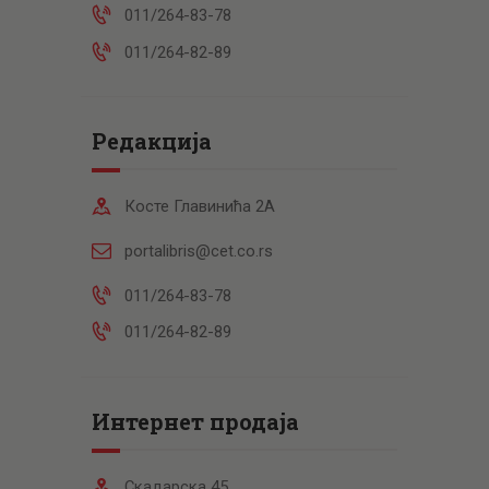
011/264-83-78
011/264-82-89
Редакција
Косте Главинића 2А
portalibris@cet.co.rs
011/264-83-78
011/264-82-89
Интернет продаја
Скадарска 45