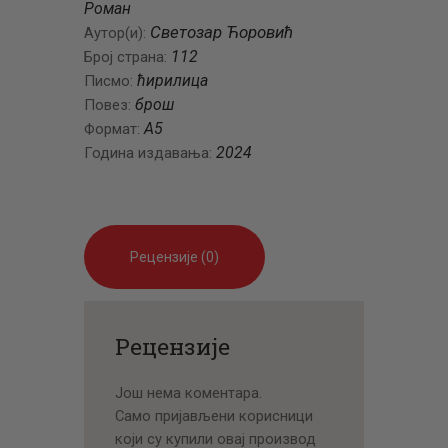
Роман
Светозар Ћоровић
Аутор(и):
112
Број страна:
ћирилица
Писмо:
брош
Повез:
А5
Формат:
2024
Година издавања:
Рецензије (0)
Рецензије
Још нема коментара.
Само пријављени корисници
који су купили овај производ