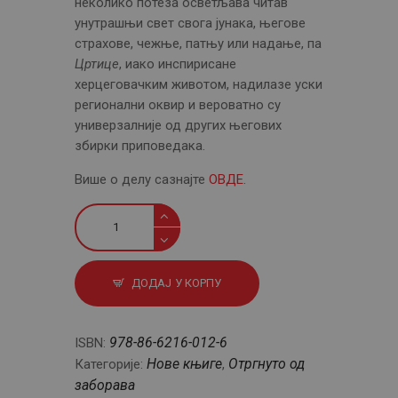
неколико потеза осветљава читав
унутрашњи свет свога јунака, његове
страхове, чежње, патњу или надање, па
Цртице
, иако инспирисане
херцеговачким животом, надилазе уски
регионални оквир и вероватно су
универзалније од других његових
збирки приповедака.
Више о делу сазнајте
ОВДЕ
.
Цртице
количина
ДОДАЈ У КОРПУ
978-86-6216-012-6
ISBN:
Нове књиге
Отргнуто од
Категорије:
,
заборава