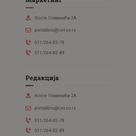
Косте Главинића 2А
portalibris@cet.co.rs
011/264-83-78
011/264-82-89
Редакција
Косте Главинића 2А
portalibris@cet.co.rs
011/264-83-78
011/264-82-89