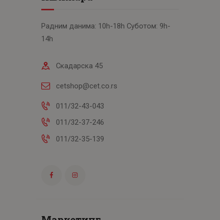
Радним данима: 10h-18h Суботом: 9h-
14h
Скадарска 45
cetshop@cet.co.rs
011/32-43-043
011/32-37-246
011/32-35-139
Маркетинг