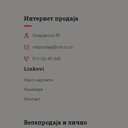
Интернет продаја
Скадарска 45
netprodaja@cet.co.rs
011/32-43-043
Linkovi
Како наручити
Књижаре
Контакт
Велепродаја и лично