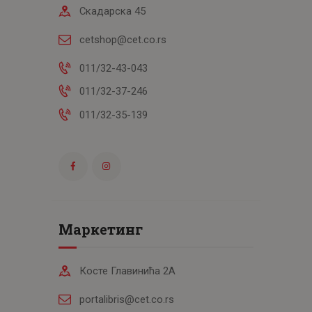
Скадарска 45
cetshop@cet.co.rs
011/32-43-043
011/32-37-246
011/32-35-139
Маркетинг
Косте Главинића 2А
portalibris@cet.co.rs