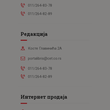
011/264-83-78
011/264-82-89
Редакција
Косте Главинића 2А
portalibris@cet.co.rs
011/264-83-78
011/264-82-89
Интернет продаја