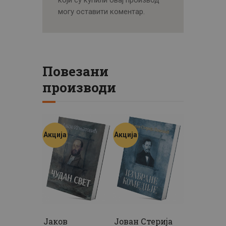
могу оставити коментар.
Повезани
производи
Акција
Акција
Јаков
Јован Стерија