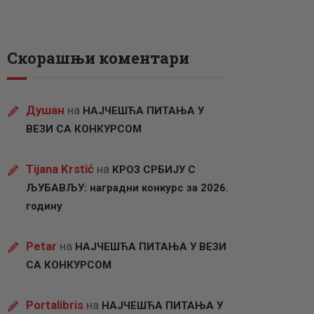
Скорашњи коментари
Душан
на
НАЈЧЕШЋА ПИТАЊА У
ВЕЗИ СА КОНКУРСОМ
Tijana Krstić
на
КРОЗ СРБИЈУ С
ЉУБАВЉУ: наградни конкурс за 2026.
годину
Petar
на
НАЈЧЕШЋА ПИТАЊА У ВЕЗИ
СА КОНКУРСОМ
Portalibris
на
НАЈЧЕШЋА ПИТАЊА У