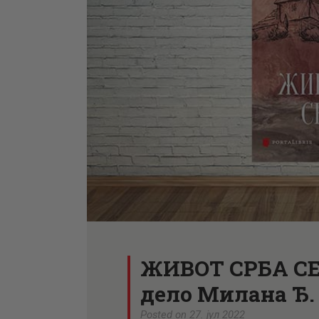
ЖИВОТ СРБА СЕ
дело Милана Ђ
Posted on 27. јул 2022