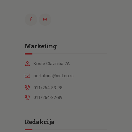
Marketing
Koste Glavinića 2A
portalibris@cet.co.rs
011/264-83-78
011/264-82-89
Redakcija