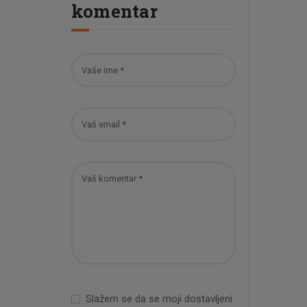
komentar
Slažem se da se moji dostavljeni