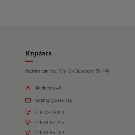
Knjižara
Radnim danima: 10h-18h Subotom: 9h-14h
Skadarska 45
cetshop@cet.co.rs
011/32-43-043
011/32-37-246
011/32-35-139