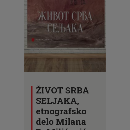
CENOVNIK
PISMO
ŽIVOT SRBA
SELJAKA,
etnografsko
delo Milana