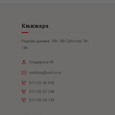
Књижара
Радним данима: 10h-18h Суботом: 9h-
14h
Скадарска 45
cetshop@cet.co.rs
011/32-43-043
011/32-37-246
011/32-35-139