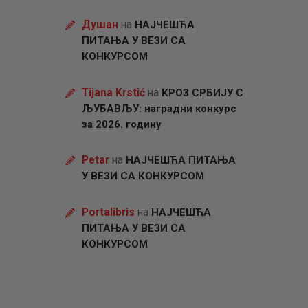
Душан
на
НАЈЧЕШЋА
ПИТАЊА У ВЕЗИ СА
КОНКУРСОМ
Tijana Krstić
на
КРОЗ СРБИЈУ С
ЉУБАВЉУ: наградни конкурс
за 2026. годину
Petar
на
НАЈЧЕШЋА ПИТАЊА
У ВЕЗИ СА КОНКУРСОМ
Portalibris
на
НАЈЧЕШЋА
ПИТАЊА У ВЕЗИ СА
КОНКУРСОМ