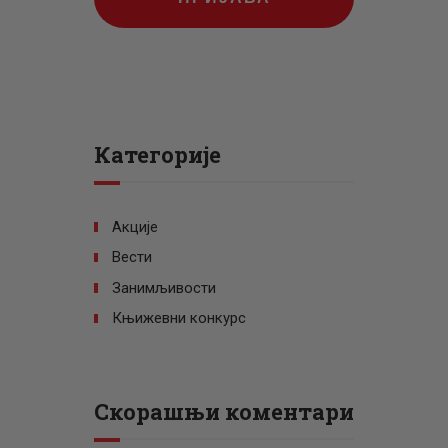
Категорије
Акције
Вести
Занимљивости
Књижевни конкурс
Скорашњи коментари