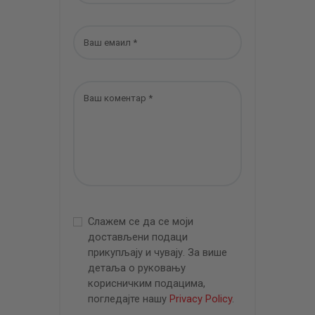
Слажем се да се моји
достављени подаци
прикупљају и чувају. За више
детаља о руковању
корисничким подацима,
погледајте нашу
Privacy Policy
.