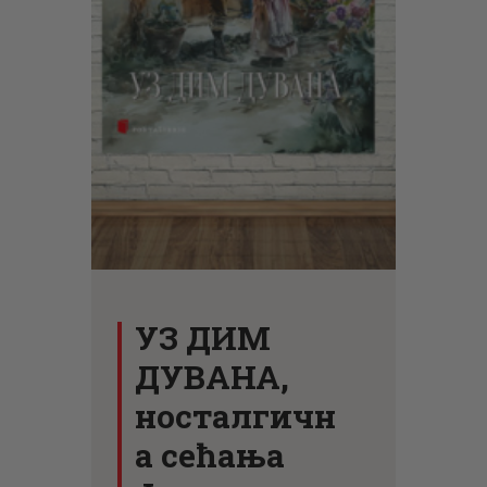
ЦЕНОВНИК
ПИСМО
УЗ ДИМ
ДУВАНА,
носталгичн
а сећања