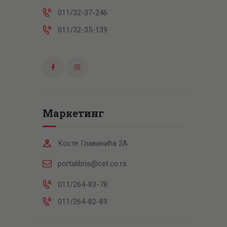
011/32-37-246
011/32-35-139
Маркетинг
Косте Главинића 2А
portalibris@cet.co.rs
011/264-83-78
011/264-82-89