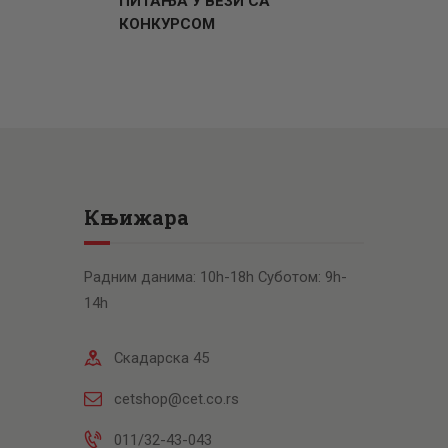
ПИТАЊА У ВЕЗИ СА
КОНКУРСОМ
Књижара
Радним данима: 10h-18h Суботом: 9h-
14h
Скадарска 45
cetshop@cet.co.rs
011/32-43-043