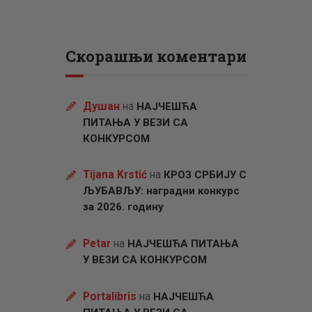
Скорашњи коментари
Душан
на
НАЈЧЕШЋА
ПИТАЊА У ВЕЗИ СА
КОНКУРСОМ
Tijana Krstić
на
КРОЗ СРБИЈУ С
ЉУБАВЉУ: наградни конкурс
за 2026. годину
Petar
на
НАЈЧЕШЋА ПИТАЊА
У ВЕЗИ СА КОНКУРСОМ
Portalibris
на
НАЈЧЕШЋА