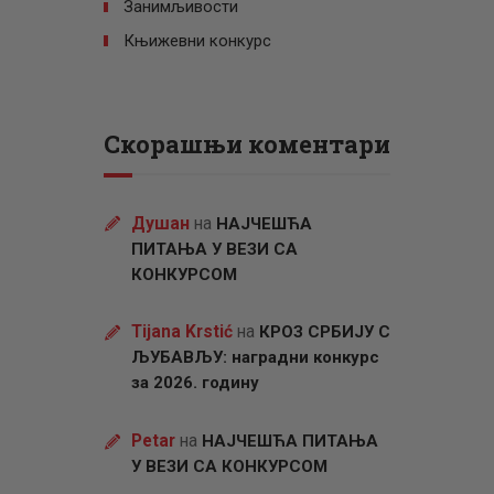
Занимљивости
Књижевни конкурс
Скорашњи коментари
Душан
на
НАЈЧЕШЋА
ПИТАЊА У ВЕЗИ СА
КОНКУРСОМ
Tijana Krstić
на
КРОЗ СРБИЈУ С
ЉУБАВЉУ: наградни конкурс
за 2026. годину
Petar
на
НАЈЧЕШЋА ПИТАЊА
У ВЕЗИ СА КОНКУРСОМ