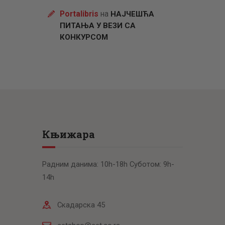
Portalibris
на
НАЈЧЕШЋА
ПИТАЊА У ВЕЗИ СА
КОНКУРСОМ
Књижара
Радним данима: 10h-18h Суботом: 9h-
14h
Скадарска 45