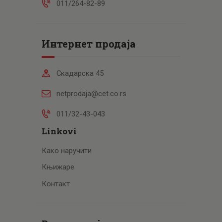
011/264-82-89
Интернет продаја
Скадарска 45
netprodaja@cet.co.rs
011/32-43-043
Linkovi
Како наручити
Књижаре
Контакт