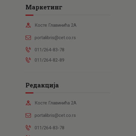
Маркетинг
Косте Главинића 2А
portalibris@cet.co.rs
011/264-83-78
011/264-82-89
Редакција
Косте Главинића 2А
portalibris@cet.co.rs
011/264-83-78