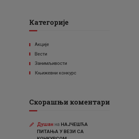
Категорије
Акције
Вести
Занимљивости
Књижевни конкурс
Скорашњи коментари
Душан
на
НАЈЧЕШЋА
ПИТАЊА У ВЕЗИ СА
КОНКУРСОМ