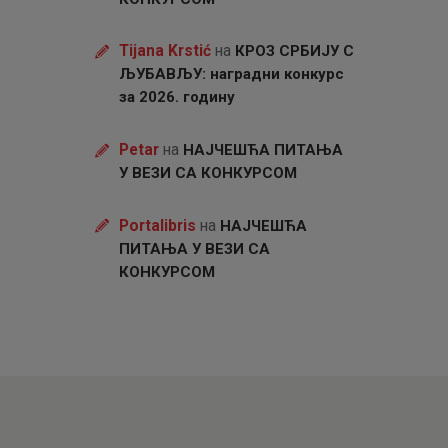
Tijana Krstić
на
КРОЗ СРБИЈУ С
ЉУБАВЉУ: наградни конкурс
за 2026. годину
Petar
на
НАЈЧЕШЋА ПИТАЊА
У ВЕЗИ СА КОНКУРСОМ
Portalibris
на
НАЈЧЕШЋА
ПИТАЊА У ВЕЗИ СА
КОНКУРСОМ