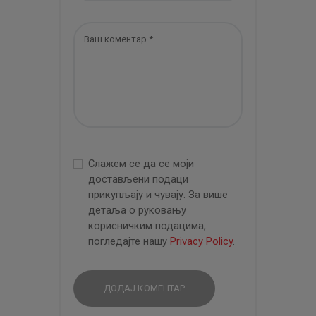
Слажем се да се моји
достављени подаци
прикупљају и чувају. За више
детаља о руковању
корисничким подацима,
погледајте нашу
Privacy Policy
.