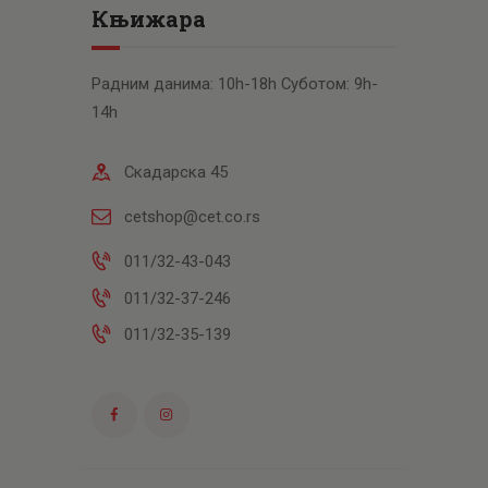
Књижара
Радним данима: 10h-18h Суботом: 9h-
14h
Скадарска 45
cetshop@cet.co.rs
011/32-43-043
011/32-37-246
011/32-35-139