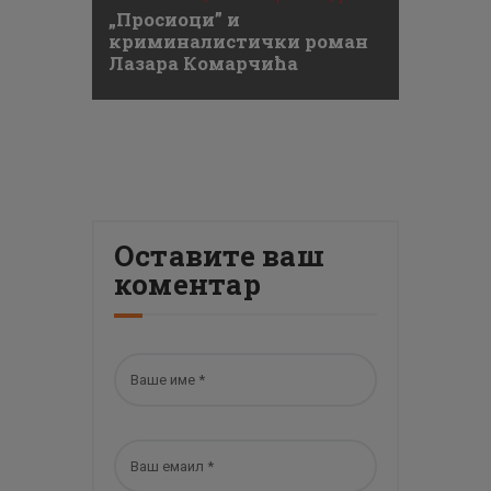
„Просиоци” и
криминалистички роман
Лазара Комарчића
Оставите ваш
коментар