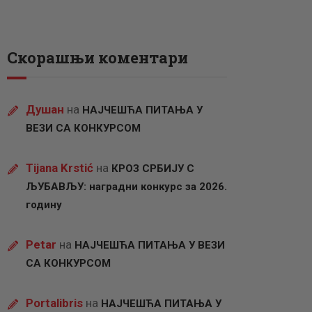
Скорашњи коментари
Душан
на
НАЈЧЕШЋА ПИТАЊА У
ВЕЗИ СА КОНКУРСОМ
Tijana Krstić
на
КРОЗ СРБИЈУ С
ЉУБАВЉУ: наградни конкурс за 2026.
годину
Petar
на
НАЈЧЕШЋА ПИТАЊА У ВЕЗИ
СА КОНКУРСОМ
Portalibris
на
НАЈЧЕШЋА ПИТАЊА У