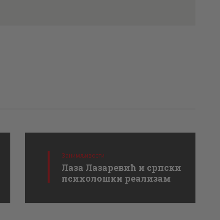
Занимљивости
Лаза Лазаревић и српски
психолошки реализам