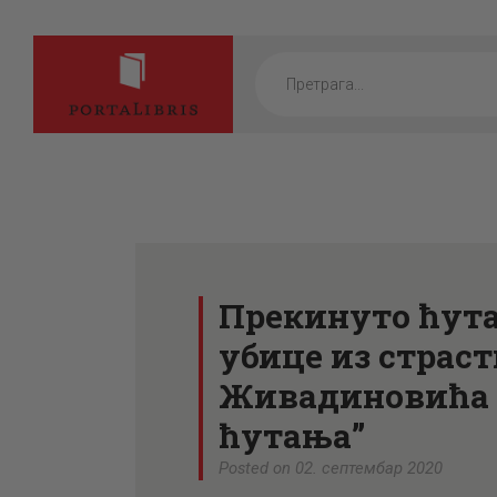
Products
search
Прекинуто ћута
убице из страст
Живадиновића 
ћутања”
Posted on 02. септембар 2020