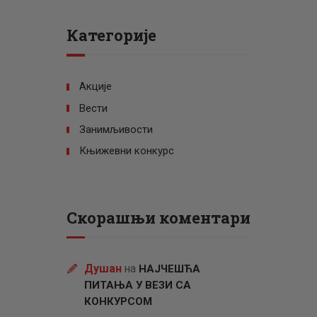
Категорије
Акције
Вести
Занимљивости
Књижевни конкурс
Скорашњи коментари
Душан
на
НАЈЧЕШЋА
ПИТАЊА У ВЕЗИ СА
КОНКУРСОМ