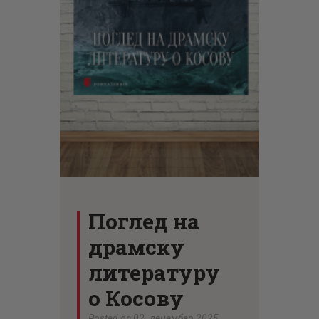
ЦЕНОВНИК
ПИСМО
Поглед на
драмску
литературу
о Косову
Posted on 02. децембар 2025