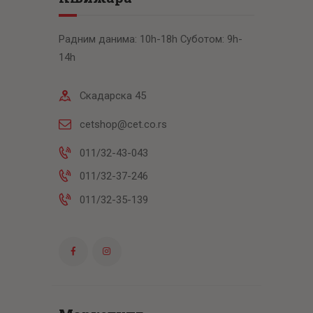
Радним данима: 10h-18h Суботом: 9h-
14h
Скадарска 45
cetshop@cet.co.rs
011/32-43-043
011/32-37-246
011/32-35-139