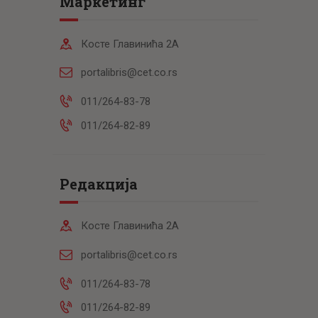
Маркетинг
Косте Главинића 2А
portalibris@cet.co.rs
011/264-83-78
011/264-82-89
Редакција
Косте Главинића 2А
portalibris@cet.co.rs
011/264-83-78
011/264-82-89