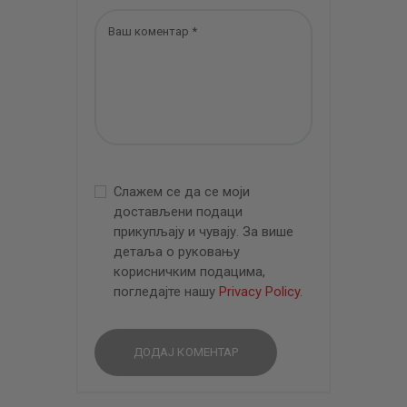
Слажем се да се моји
достављени подаци
прикупљају и чувају. За више
детаља о руковању
корисничким подацима,
погледајте нашу
Privacy Policy
.