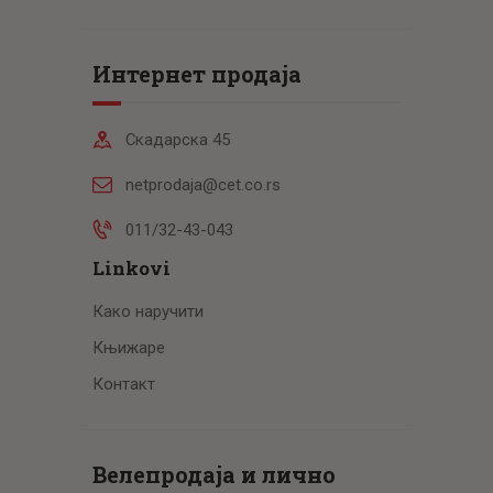
Интернет продаја
Скадарска 45
netprodaja@cet.co.rs
011/32-43-043
Linkovi
Како наручити
Књижаре
Контакт
Велепродаја и лично