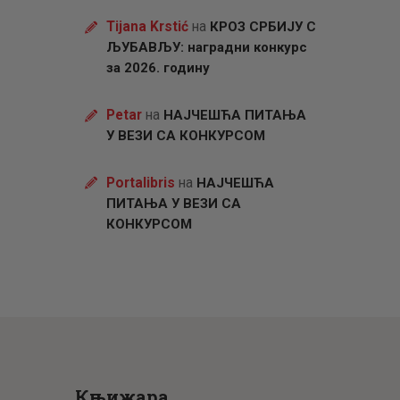
Tijana Krstić
на
КРОЗ СРБИЈУ С
ЉУБАВЉУ: наградни конкурс
за 2026. годину
Petar
на
НАЈЧЕШЋА ПИТАЊА
У ВЕЗИ СА КОНКУРСОМ
Portalibris
на
НАЈЧЕШЋА
ПИТАЊА У ВЕЗИ СА
КОНКУРСОМ
Књижара