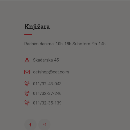
Knjižara
Radnim danima: 10h-18h Subotom: 9h-14h
Skadarska 45
cetshop@cet.co.rs
011/32-43-043
011/32-37-246
011/32-35-139