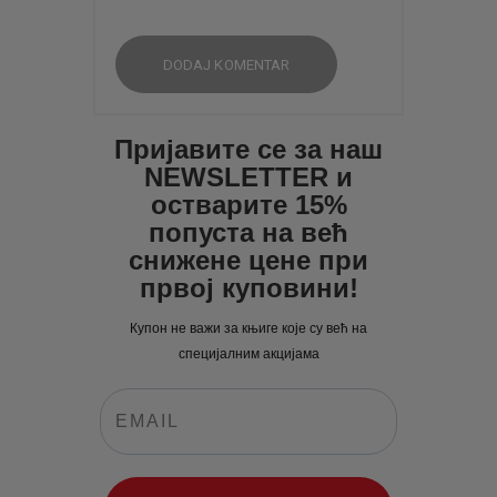
Пријавите се за наш
NEWSLETTER и
остварите 15%
попуста на већ
снижене цене при
првој куповини!
Купон не важи за књиге које су већ на
специјалним акцијама