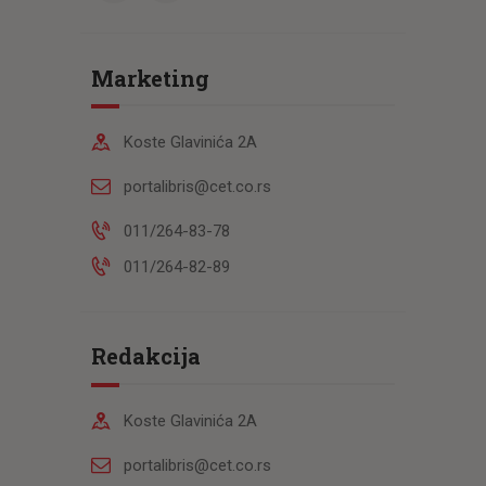
Marketing
Koste Glavinića 2A
portalibris@cet.co.rs
011/264-83-78
011/264-82-89
Redakcija
Koste Glavinića 2A
portalibris@cet.co.rs