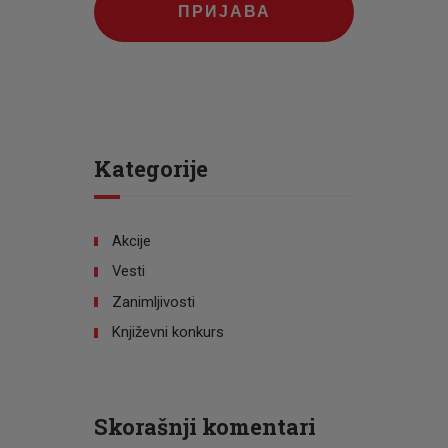
ПРИЈАВА
Kategorije
Akcije
Vesti
Zanimljivosti
Književni konkurs
Skorašnji komentari