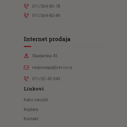
011/264-83-78
011/264-82-89
Internet prodaja
Skadarska 45
netprodaja@cet.co.rs
011/32-43-043
Linkovi
Kako naručiti
Knjižare
Kontakt