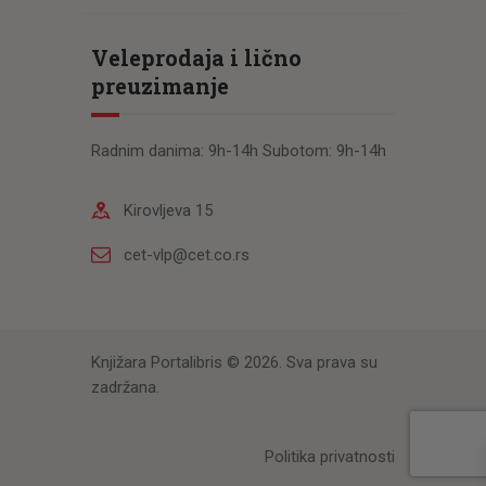
Veleprodaja i lično
preuzimanje
Radnim danima: 9h-14h Subotom: 9h-14h
Kirovljeva 15
cet-vlp@cet.co.rs
Knjižara Portalibris © 2026. Sva prava su
zadržana.
Politika privatnosti