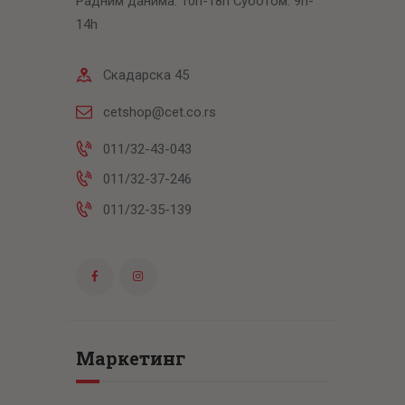
Радним данима: 10h-18h Суботом: 9h-
14h
Скадарска 45
cetshop@cet.co.rs
011/32-43-043
011/32-37-246
011/32-35-139
Маркетинг