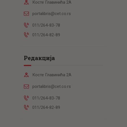
Косте Главинића 2А
portalibris@cet.co.rs
011/264-83-78
011/264-82-89
Редакција
Косте Главинића 2А
portalibris@cet.co.rs
011/264-83-78
011/264-82-89