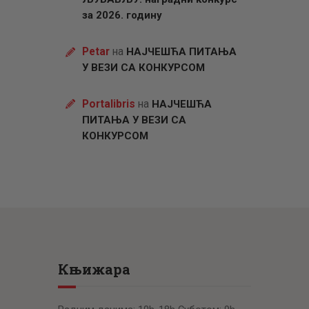
за 2026. годину
Petar
на
НАЈЧЕШЋА ПИТАЊА
У ВЕЗИ СА КОНКУРСОМ
Portalibris
на
НАЈЧЕШЋА
ПИТАЊА У ВЕЗИ СА
КОНКУРСОМ
Књижара