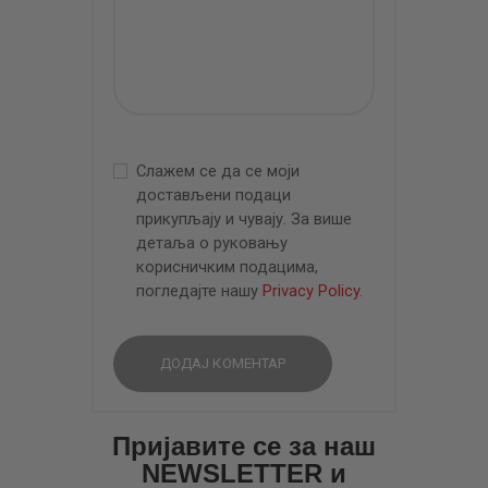
Слажем се да се моји
достављени подаци
прикупљају и чувају. За више
детаља о руковању
корисничким подацима,
погледајте нашу
Privacy Policy
.
Пријавите се за наш
NEWSLETTER и