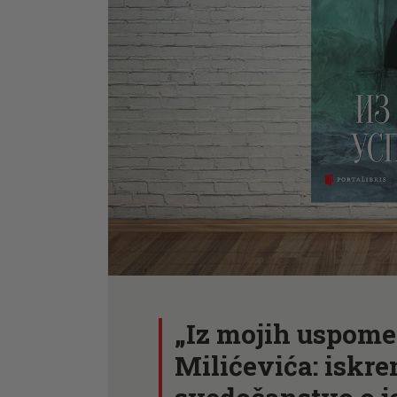
„Iz mojih uspome
Milićevića: iskren