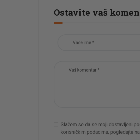
Ostavite vaš komen
Slažem se da se moji dostavljeni poda
korisničkim podacima, pogledajte n