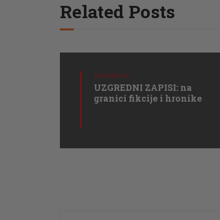
Related Posts
Zanimljivosti
UZGREDNI ZAPISI: na
granici fikcije i hronike