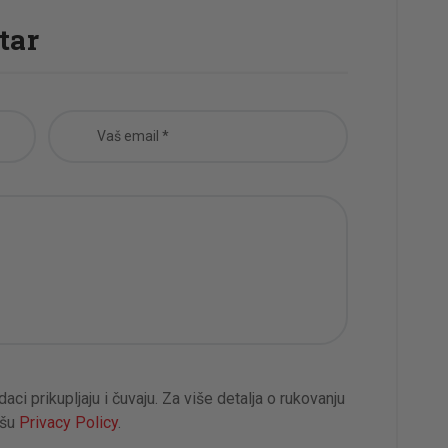
tar
ci prikupljaju i čuvaju. Za više detalja o rukovanju
ašu
Privacy Policy
.