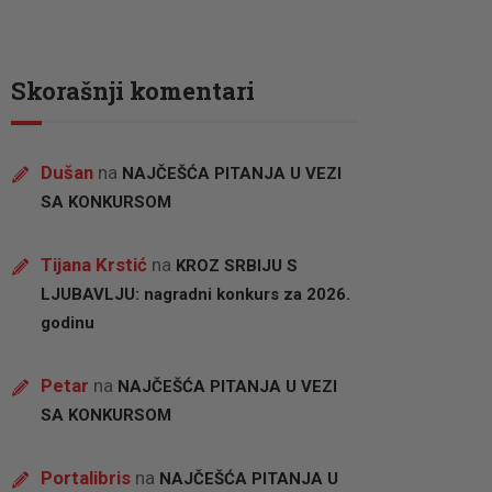
Skorašnji komentari
Dušan
na
NAJČEŠĆA PITANJA U VEZI
SA KONKURSOM
Tijana Krstić
na
KROZ SRBIJU S
LJUBAVLJU: nagradni konkurs za 2026.
godinu
Petar
na
NAJČEŠĆA PITANJA U VEZI
SA KONKURSOM
Portalibris
na
NAJČEŠĆA PITANJA U