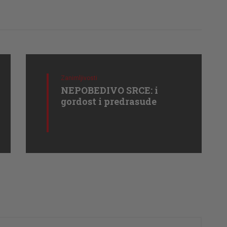
Zanimljivosti
NEPOBEDIVO SRCE: i
gordost i predrasude