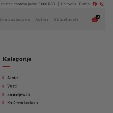
splatna dostava preko 3.000 RSD
Cenovnik
Pismo
0
to od zaborava
Autori
Aktuelnosti
Kategorije
Akcije
Vesti
Zanimljivosti
Književni konkurs