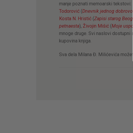
manje poznati memoarski tekstovi:
Todorović
(
Dnevnik jednog dobrovo
Kosta N. Hristić
(
Zapisi starog Beo
petnaesta
),
Živojin Mišić
(
Moje usp
mnoge druge. Svi naslovi dostupni su
kupovina knjiga.
Sva dela Milana Đ. Milićevića može