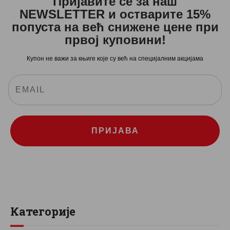
Пријавите се за наш
NEWSLETTER и остварите 15%
попуста на већ снижене цене при
првој куповини!
Купон не важи за књиге које су већ на специјалним акцијама
ПРИЈАВА
Категорије