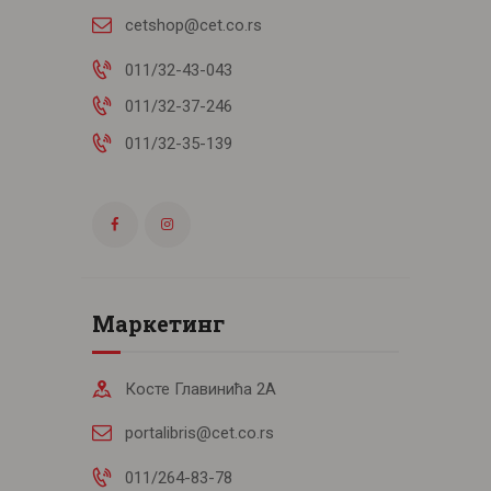
cetshop@cet.co.rs
011/32-43-043
011/32-37-246
011/32-35-139
Маркетинг
Косте Главинића 2А
portalibris@cet.co.rs
011/264-83-78