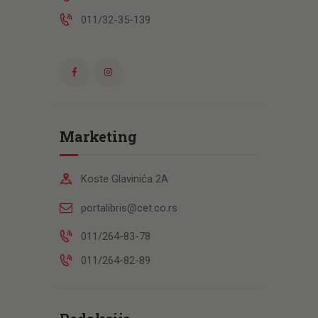
011/32-35-139
Marketing
Koste Glavinića 2A
portalibris@cet.co.rs
011/264-83-78
011/264-82-89