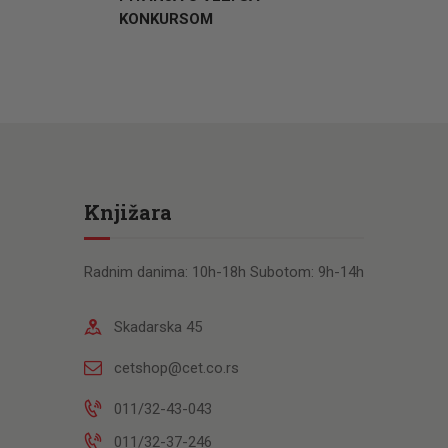
KONKURSOM
Knjižara
Radnim danima: 10h-18h Subotom: 9h-14h
Skadarska 45
cetshop@cet.co.rs
011/32-43-043
011/32-37-246