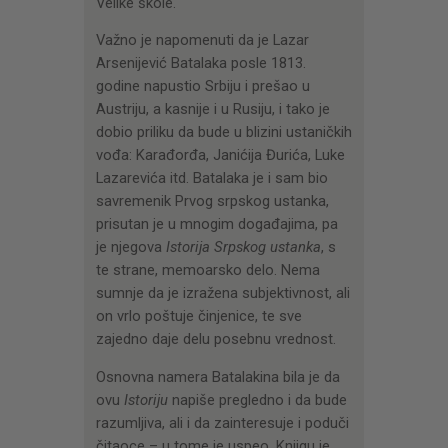
Velike škole.
Važno je napomenuti da je Lazar
Arsenijević Batalaka posle 1813.
godine napustio Srbiju i prešao u
Austriju, a kasnije i u Rusiju, i tako je
dobio priliku da bude u blizini ustaničkih
vođa: Karađorđa, Janićija Đurića, Luke
Lazarevića itd. Batalaka je i sam bio
savremenik Prvog srpskog ustanka,
prisutan je u mnogim događajima, pa
je njegova
Istorija Srpskog ustanka
, s
te strane, memoarsko delo. Nema
sumnje da je izražena subjektivnost, ali
on vrlo poštuje činjenice, te sve
zajedno daje delu posebnu vrednost.
Osnovna namera Batalakina bila je da
ovu
Istoriju
napiše pregledno i da bude
razumljiva, ali i da zainteresuje i poduči
čitaoce – u tome je uspeo. Knjigu je