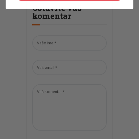
Ostavite vaš
komentar