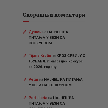
Скорашњи коментари
Душан
на
НАЈЧЕШЋА
ПИТАЊА У ВЕЗИ СА
КОНКУРСОМ
Tijana Krstić
на
КРОЗ СРБИЈУ С
ЉУБАВЉУ: наградни конкурс
за 2026. годину
Petar
на
НАЈЧЕШЋА ПИТАЊА
У ВЕЗИ СА КОНКУРСОМ
Portalibris
на
НАЈЧЕШЋА
ПИТАЊА У ВЕЗИ СА