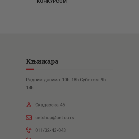
КОНКУРСОМ
Књижара
Радним данима: 10h-18h Суботом: 9h-
14h
Скадарска 45
cetshop@cet.co.rs
011/32-43-043