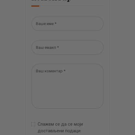
Слажем се да се моји
достављени подаци