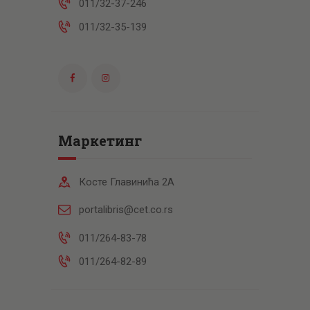
011/32-37-246
011/32-35-139
Маркетинг
Косте Главинића 2А
portalibris@cet.co.rs
011/264-83-78
011/264-82-89