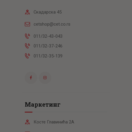
Скадарска 45
cetshop@cet.co.rs
011/32-43-043
011/32-37-246
011/32-35-139
Маркетинг
Косте Главинића 2А