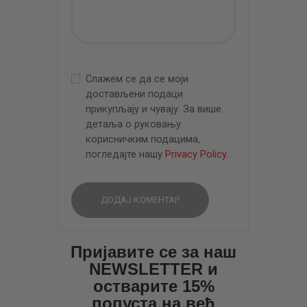
Слажем се да се моји
достављени подаци
прикупљају и чувају. За више
детаља о руковању
корисничким подацима,
погледајте нашу
Privacy Policy
.
Пријавите се за наш
NEWSLETTER и
остварите 15%
попуста на већ