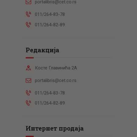
portalibris@cet.co.rs
011/264-83-78
011/264-82-89
Редакција
Косте Главинића 2А
portalibris@cet.co.rs
011/264-83-78
011/264-82-89
Интернет продаја