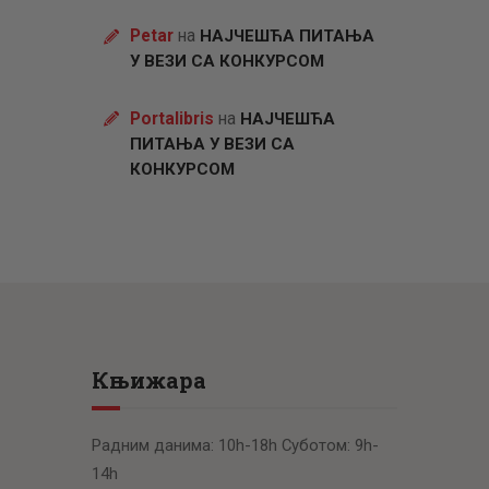
Petar
на
НАЈЧЕШЋА ПИТАЊА
У ВЕЗИ СА КОНКУРСОМ
Portalibris
на
НАЈЧЕШЋА
ПИТАЊА У ВЕЗИ СА
КОНКУРСОМ
Књижара
Радним данима: 10h-18h Суботом: 9h-
14h