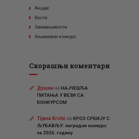
Акције
Вести
Занимљивости
Књижевни конкурс
Скорашњи коментари
Душан
на
НАЈЧЕШЋА
ПИТАЊА У ВЕЗИ СА
КОНКУРСОМ
Tijana Krstić
на
КРОЗ СРБИЈУ С
ЉУБАВЉУ: наградни конкурс
за 2026. годину