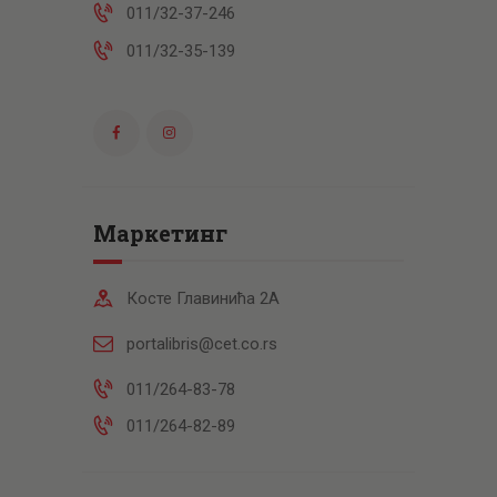
011/32-37-246
011/32-35-139
Маркетинг
Косте Главинића 2А
portalibris@cet.co.rs
011/264-83-78
011/264-82-89