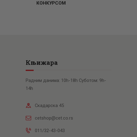
КОНКУРСОМ
Књижара
Радним данима: 10h-18h Суботом: 9h-
14h
Скадарска 45
cetshop@cet.co.rs
011/32-43-043