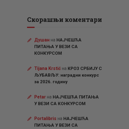
Скорашњи коментари
Душан
на
НАЈЧЕШЋА
ПИТАЊА У ВЕЗИ СА
КОНКУРСОМ
Tijana Krstić
на
КРОЗ СРБИЈУ С
ЉУБАВЉУ: наградни конкурс
за 2026. годину
Petar
на
НАЈЧЕШЋА ПИТАЊА
У ВЕЗИ СА КОНКУРСОМ
Portalibris
на
НАЈЧЕШЋА
ПИТАЊА У ВЕЗИ СА