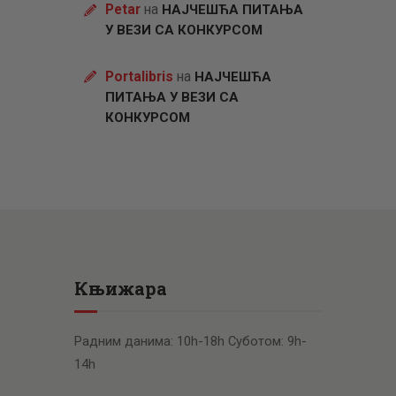
Petar
на
НАЈЧЕШЋА ПИТАЊА
У ВЕЗИ СА КОНКУРСОМ
Portalibris
на
НАЈЧЕШЋА
ПИТАЊА У ВЕЗИ СА
КОНКУРСОМ
Књижара
Радним данима: 10h-18h Суботом: 9h-
14h