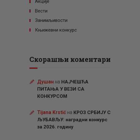
Акције
Вести
Занимљивости
Књижевни конкурс
Скорашњи коментари
Душан
на
НАЈЧЕШЋА
ПИТАЊА У ВЕЗИ СА
КОНКУРСОМ
Tijana Krstić
на
КРОЗ СРБИЈУ С
ЉУБАВЉУ: наградни конкурс
за 2026. годину