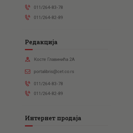
011/264-83-78
011/264-82-89
Редакција
Косте Главинића 2А
portalibris@cet.co.rs
011/264-83-78
011/264-82-89
Интернет продаја