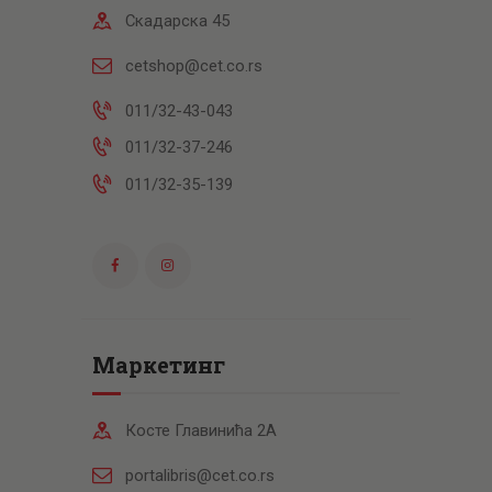
Скадарска 45
cetshop@cet.co.rs
011/32-43-043
011/32-37-246
011/32-35-139
Маркетинг
Косте Главинића 2А
portalibris@cet.co.rs