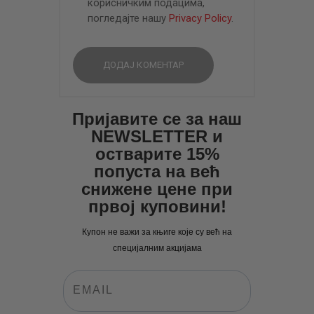
корисничким подацима,
погледајте нашу
Privacy Policy
.
Пријавите се за наш
NEWSLETTER и
остварите 15%
попуста на већ
снижене цене при
првој куповини!
Купон не важи за књиге које су већ на
специјалним акцијама