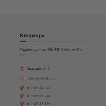
Књижара
Радним данима: 10h-18h Суботом: 9h-
14h
Скадарска 45
cetshop@cet.co.rs
011/32-43-043
011/32-37-246
011/32-35-139