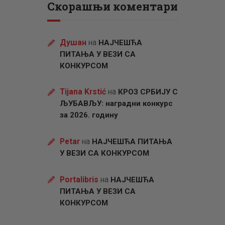
Скорашњи коментари
Душан
на
НАЈЧЕШЋА
ПИТАЊА У ВЕЗИ СА
КОНКУРСОМ
Tijana Krstić
на
КРОЗ СРБИЈУ С
ЉУБАВЉУ: наградни конкурс
за 2026. годину
Petar
на
НАЈЧЕШЋА ПИТАЊА
У ВЕЗИ СА КОНКУРСОМ
Portalibris
на
НАЈЧЕШЋА
ПИТАЊА У ВЕЗИ СА
КОНКУРСОМ