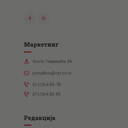
Маркетинг
Косте Главинића 2А
portalibris@cet.co.rs
011/264-83-78
011/264-82-89
Редакција