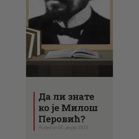
ЦЕНОВНИК
ПИСМО
Да ли знате
ко је Милош
Перовић?
Posted on 03. јануар 2025