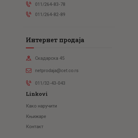
011/264-83-78
011/264-82-89
Интернет продаја
Скадарска 45
netprodaja@cet.co.rs
011/32-43-043
Linkovi
Како наручити
Књижаре
Контакт