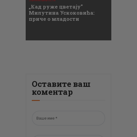
Занимљивости
„Кад руже цветају”
Милутина Ускоковића:
приче о младости
Оставите ваш
коментар