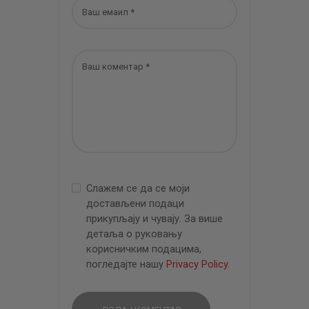
Слажем се да се моји
достављени подаци
прикупљају и чувају. За више
детаља о руковању
корисничким подацима,
погледајте нашу
Privacy Policy
.