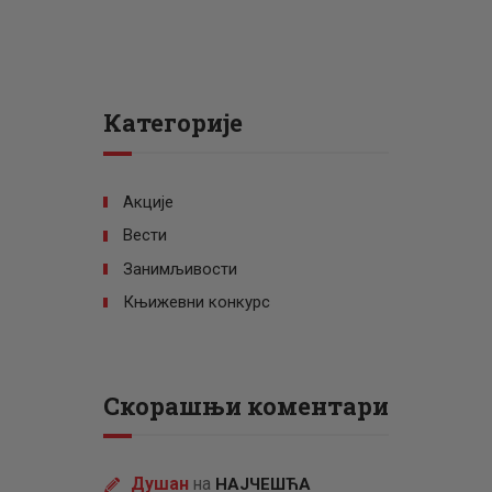
Категорије
Акције
Вести
Занимљивости
Књижевни конкурс
Скорашњи коментари
Душан
на
НАЈЧЕШЋА