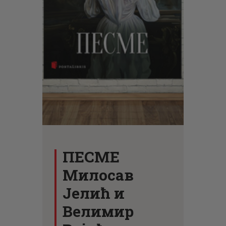
ЦЕНОВНИК
ПИСМО
ПЕСМЕ
Милосав
Јелић и
Велимир