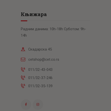
Књижара
Радним данима: 10h-18h Суботом: 9h-
14h
Скадарска 45
cetshop@cet.co.rs
011/32-43-043
011/32-37-246
011/32-35-139