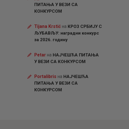
ПИТАЊА У ВЕЗИ СА
КОНКУРСОМ
Tijana Krstić
на
КРОЗ СРБИЈУ С
ЉУБАВЉУ: наградни конкурс
за 2026. годину
Petar
на
НАЈЧЕШЋА ПИТАЊА
У ВЕЗИ СА КОНКУРСОМ
Portalibris
на
НАЈЧЕШЋА
ПИТАЊА У ВЕЗИ СА
КОНКУРСОМ