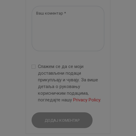
Слажем се да се моји
достављени подаци
прикупљају и чувају. За више
детаља о руковању
корисничким подацима,
погледајте нашу
Privacy Policy
.