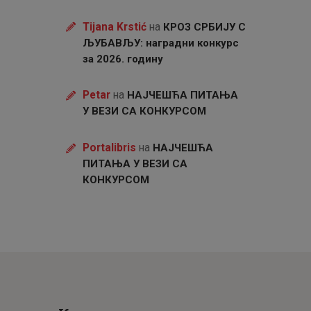
Tijana Krstić
на
КРОЗ СРБИЈУ С
ЉУБАВЉУ: наградни конкурс
за 2026. годину
Petar
на
НАЈЧЕШЋА ПИТАЊА
У ВЕЗИ СА КОНКУРСОМ
Portalibris
на
НАЈЧЕШЋА
ПИТАЊА У ВЕЗИ СА
КОНКУРСОМ