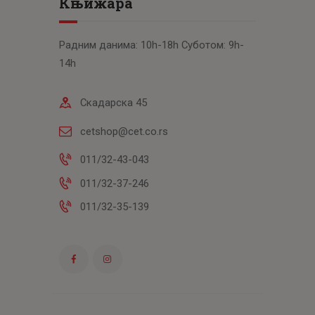
Књижара
Радним данима: 10h-18h Суботом: 9h-
14h
Скадарска 45
cetshop@cet.co.rs
011/32-43-043
011/32-37-246
011/32-35-139