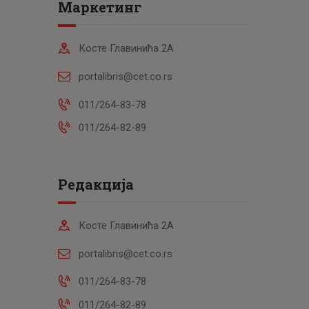
Маркетинг
Косте Главинића 2А
portalibris@cet.co.rs
011/264-83-78
011/264-82-89
Редакција
Косте Главинића 2А
portalibris@cet.co.rs
011/264-83-78
011/264-82-89