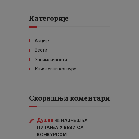
Категорије
Акције
Вести
Занимљивости
Књижевни конкурс
Скорашњи коментари
Душан
на
НАЈЧЕШЋА
ПИТАЊА У ВЕЗИ СА
КОНКУРСОМ