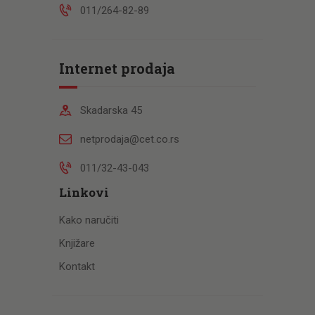
011/264-82-89
Internet prodaja
Skadarska 45
netprodaja@cet.co.rs
011/32-43-043
Linkovi
Kako naručiti
Knjižare
Kontakt