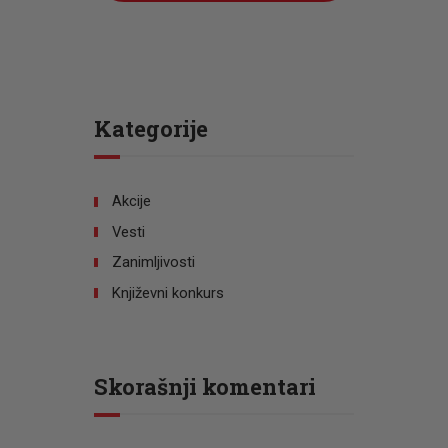
Kategorije
Akcije
Vesti
Zanimljivosti
Književni konkurs
Skorašnji komentari