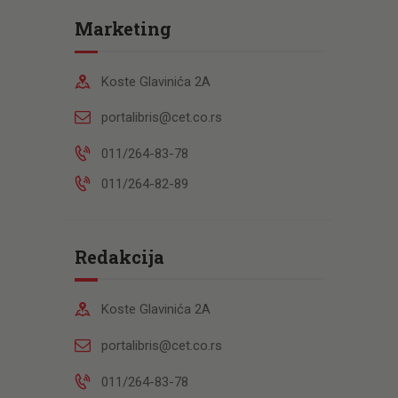
Marketing
Koste Glavinića 2A
portalibris@cet.co.rs
011/264-83-78
011/264-82-89
Redakcija
Koste Glavinića 2A
portalibris@cet.co.rs
011/264-83-78