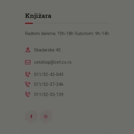
Knjižara
Radnim danima: 10h-18h Subotom: 9h-14h
Skadarska 45
cetshop@cet.co.rs
011/32-43-043
011/32-37-246
011/32-35-139