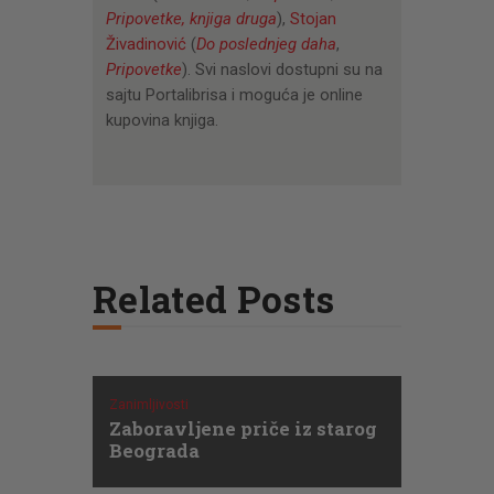
Pripovetke, knjiga druga
),
Stojan
Živadinović
(
Do poslednjeg daha
,
Pripovetke
). Svi naslovi dostupni su na
sajtu Portalibrisa i moguća je online
kupovina knjiga.
Related Posts
Zanimljivosti
Zaboravljene priče iz starog
Beograda