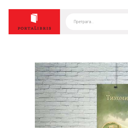
Products
search