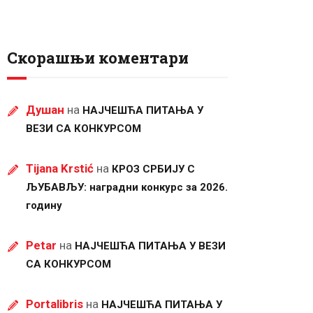
Скорашњи коментари
Душан
на
НАЈЧЕШЋА ПИТАЊА У
ВЕЗИ СА КОНКУРСОМ
Tijana Krstić
на
КРОЗ СРБИЈУ С
ЉУБАВЉУ: наградни конкурс за 2026.
годину
Petar
на
НАЈЧЕШЋА ПИТАЊА У ВЕЗИ
СА КОНКУРСОМ
Portalibris
на
НАЈЧЕШЋА ПИТАЊА У