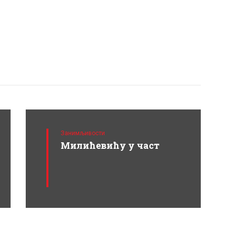
Занимљивости
Милићевићу у част