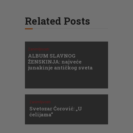
Related Posts
Zanimljivosti
ALBUM SLAVNOG
ŽENSKINJA: najveće
junakinje antičkog sveta
Zanimljivosti
Svetozar Ćorović: „U
ćelijama”