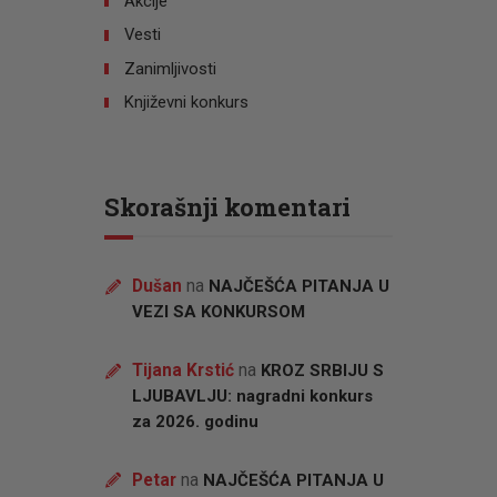
Akcije
Vesti
Zanimljivosti
Književni konkurs
Skorašnji komentari
Dušan
na
NAJČEŠĆA PITANJA U
VEZI SA KONKURSOM
Tijana Krstić
na
KROZ SRBIJU S
LJUBAVLJU: nagradni konkurs
za 2026. godinu
Petar
na
NAJČEŠĆA PITANJA U