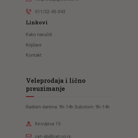
011/32-43-043
Linkovi
Kako naručiti
Knjižare
Kontakt
Veleprodaja i lično
preuzimanje
Radnim danima: 9h-14h Subotom: 9h-14h
Kirovljeva 15
cet-vlp@cet.co.rs