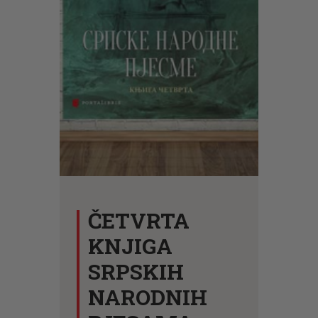
CENOVNIK
PISMO
ČETVRTA
KNJIGA
SRPSKIH
NARODNIH