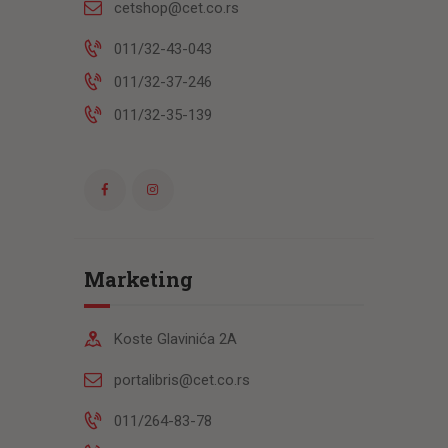
cetshop@cet.co.rs
011/32-43-043
011/32-37-246
011/32-35-139
Marketing
Koste Glavinića 2A
portalibris@cet.co.rs
011/264-83-78