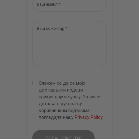
Слажем се да се моји
достављени подаци
прикупљају и чувају. За више
детаља о руковању
корисничким подацима,
погледајте нашу
Privacy Policy
.