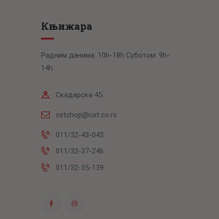
Књижара
Радним данима: 10h-18h Суботом: 9h-
14h
Скадарска 45
cetshop@cet.co.rs
011/32-43-043
011/32-37-246
011/32-35-139