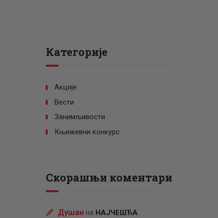
Категорије
Акције
Вести
Занимљивости
Књижевни конкурс
Скорашњи коментари
Душан
на
НАЈЧЕШЋА