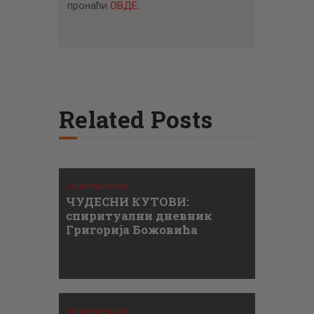
пронаћи
ОВДЕ
.
Related Posts
Занимљивости
ЧУДЕСНИ КУТОВИ:
спиритуални дневник
Григорија Божовића
Занимљивости