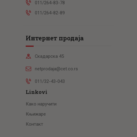
011/264-83-78
011/264-82-89
Интернет продаја
Скадарска 45
netprodaja@cet.co.rs
011/32-43-043
Linkovi
Како наручити
Књижаре
Контакт