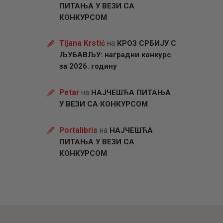
ПИТАЊА У ВЕЗИ СА
КОНКУРСОМ
Tijana Krstić
на
КРОЗ СРБИЈУ С
ЉУБАВЉУ: наградни конкурс
за 2026. годину
Petar
на
НАЈЧЕШЋА ПИТАЊА
У ВЕЗИ СА КОНКУРСОМ
Portalibris
на
НАЈЧЕШЋА
ПИТАЊА У ВЕЗИ СА
КОНКУРСОМ