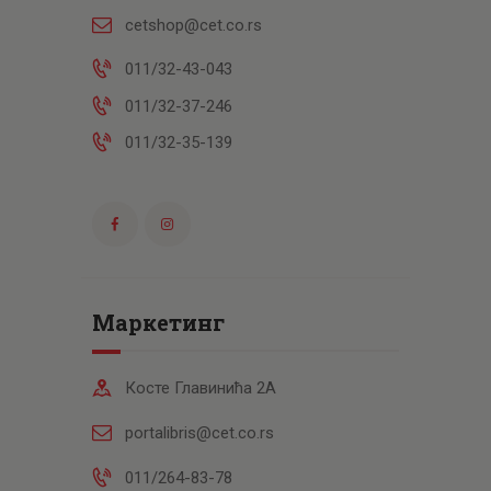
cetshop@cet.co.rs
011/32-43-043
011/32-37-246
011/32-35-139
Маркетинг
Косте Главинића 2А
portalibris@cet.co.rs
011/264-83-78