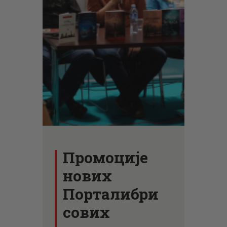
ЦЕНОВНИК
ПИСМО
Промоције
нових
Порталибри
сових