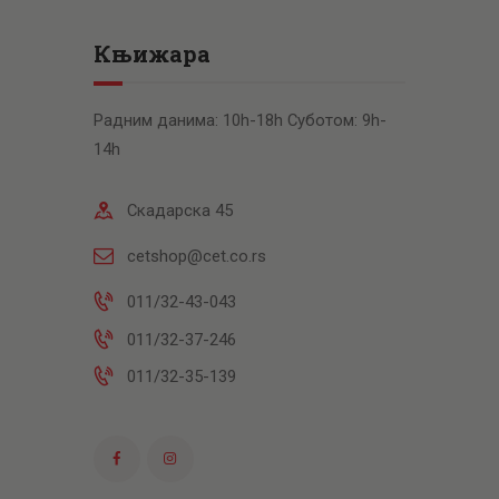
Књижара
Радним данима: 10h-18h Суботом: 9h-
14h
Скадарска 45
cetshop@cet.co.rs
011/32-43-043
011/32-37-246
011/32-35-139