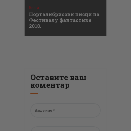
Вести
Порталибрисови писци на
Фестивалу фантастике
2018.
Оставите ваш
коментар