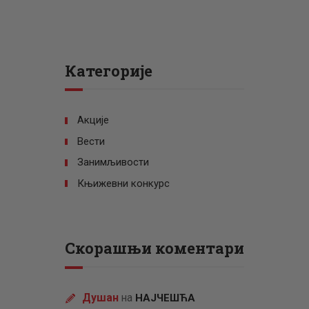
Категорије
Акције
Вести
Занимљивости
Књижевни конкурс
Скорашњи коментари
Душан
на
НАЈЧЕШЋА