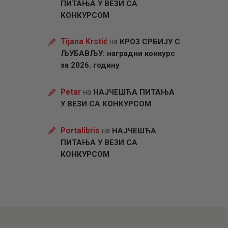
ПИТАЊА У ВЕЗИ СА
КОНКУРСОМ
Tijana Krstić
на
КРОЗ СРБИЈУ С
ЉУБАВЉУ: наградни конкурс
за 2026. годину
Petar
на
НАЈЧЕШЋА ПИТАЊА
У ВЕЗИ СА КОНКУРСОМ
Portalibris
на
НАЈЧЕШЋА
ПИТАЊА У ВЕЗИ СА
КОНКУРСОМ