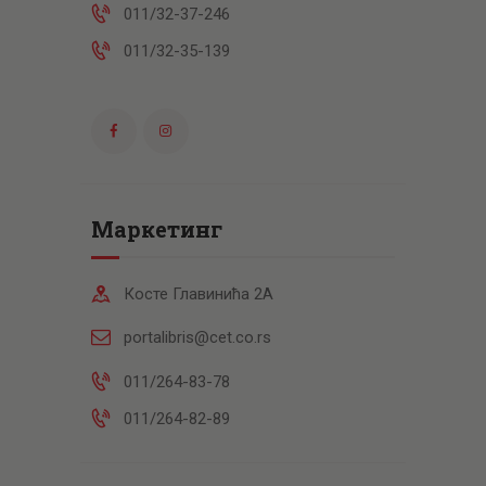
011/32-37-246
011/32-35-139
Маркетинг
Косте Главинића 2А
portalibris@cet.co.rs
011/264-83-78
011/264-82-89