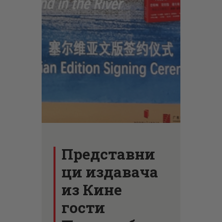
ЦЕНОВНИК
ПИСМО
Представни
ци издавача
из Кине
гости