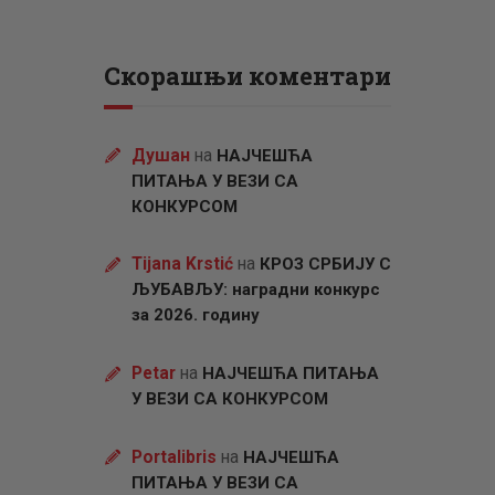
Скорашњи коментари
Душан
на
НАЈЧЕШЋА
ПИТАЊА У ВЕЗИ СА
КОНКУРСОМ
Tijana Krstić
на
КРОЗ СРБИЈУ С
ЉУБАВЉУ: наградни конкурс
за 2026. годину
Petar
на
НАЈЧЕШЋА ПИТАЊА
У ВЕЗИ СА КОНКУРСОМ
Portalibris
на
НАЈЧЕШЋА
ПИТАЊА У ВЕЗИ СА