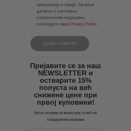
прикупљају и чувају. За више
детаља о руковању
корисничким подацима,
погледајте нашу
Privacy Policy
.
Пријавите се за наш
NEWSLETTER и
остварите 15%
попуста на већ
снижене цене при
првој куповини!
Купон не важи за књиге које су већ на
специјалним акцијама