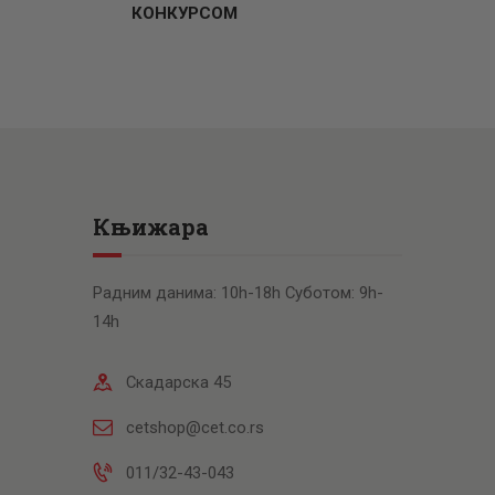
КОНКУРСОМ
Књижара
Радним данима: 10h-18h Суботом: 9h-
14h
Скадарска 45
cetshop@cet.co.rs
011/32-43-043