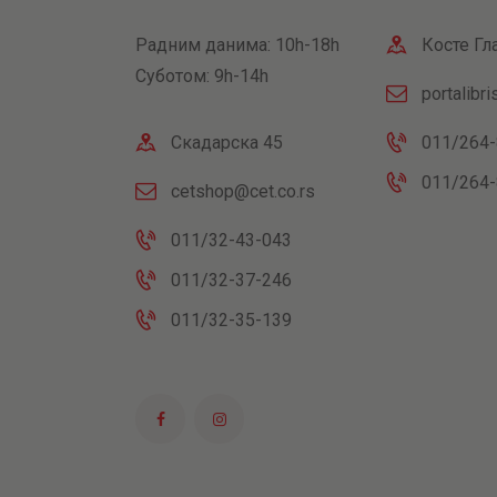
Радним данима: 10h-18h
Косте Гл
Суботом: 9h-14h
portalibr
Скадарска 45
011/264-
011/264-
cetshop@cet.co.rs
011/32-43-043
011/32-37-246
011/32-35-139