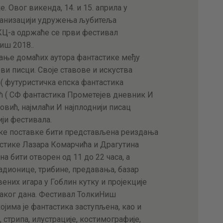
. Овог викенда, 14. и 15. априла у
АКТУЕЛНОСТИ
ганизацији удружења љубитеља
Ц-а одржаће се први фестивал
ЦЕНОВНИК
иш 2018..
ање домаћих аутора фантастике међу
ПИСМО
ви писци. Своје ставове и искуства
( футуристичка епска фантастика
ћ ( СФ фантастика Прометејев дневник И
вић, најмлаћи И најплоднији писац
ији фестивала.
ске поставке бити представљена реиздања
стике Лазара Комарчића и Драгутина
а бити отворен од 11 до 22 часа, а
адионице, трибине, предавања, базар
ених игара у Гоблин кутку и пројекције
ваког дана. Фестивал ТолкиНиш
ојима је фантастика заступљена, као и
стрипа, илустрације, костимографије,