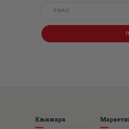
Књижара
Маркети