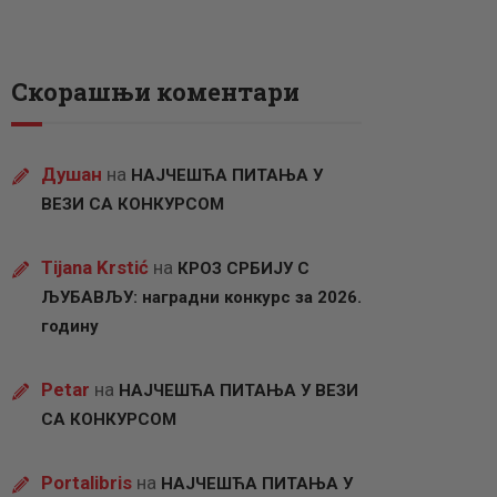
Скорашњи коментари
Душан
на
НАЈЧЕШЋА ПИТАЊА У
ВЕЗИ СА КОНКУРСОМ
Tijana Krstić
на
КРОЗ СРБИЈУ С
ЉУБАВЉУ: наградни конкурс за 2026.
годину
Petar
на
НАЈЧЕШЋА ПИТАЊА У ВЕЗИ
СА КОНКУРСОМ
Portalibris
на
НАЈЧЕШЋА ПИТАЊА У