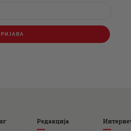
ПРИЈАВА
нг
Редакција
Интернет