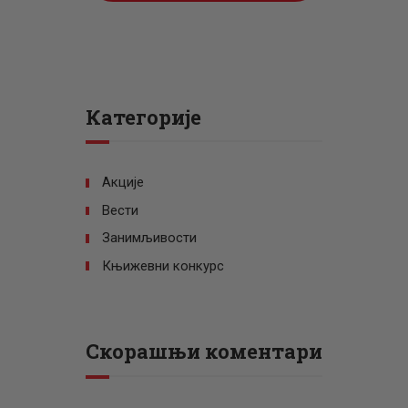
Категорије
Акције
Вести
Занимљивости
Књижевни конкурс
Скорашњи коментари