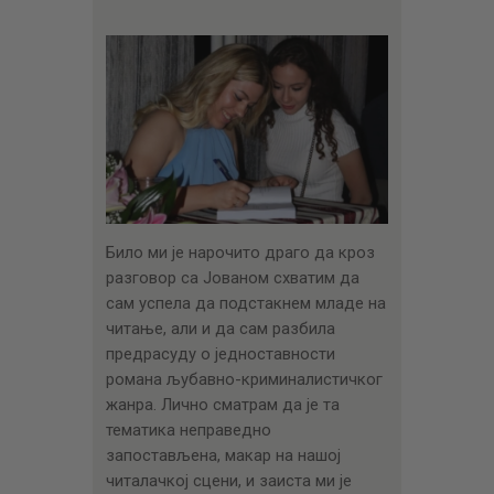
Било ми је нарочито драго да кроз
разговор са Јованом схватим да
сам успела да подстакнем младе на
читање, али и да сам разбила
предрасуду о једноставности
романа љубавно-криминалистичког
жанра. Лично сматрам да је та
тематика неправедно
запостављена, макар на нашој
читалачкој сцени, и заиста ми је