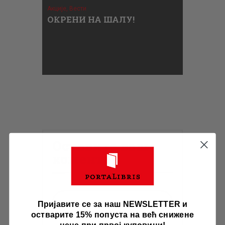
Акције,
Вести
ОКРЕНИ НА ШАЛУ!
Оставите ваш
коментар
Пријавите се за наш NEWSLETTER и
остварите 15% попуста на већ снижене