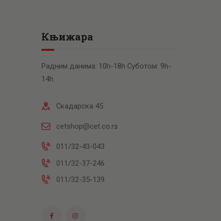
Књижара
Радним данима: 10h-18h Суботом: 9h-
14h
Скадарска 45
cetshop@cet.co.rs
011/32-43-043
011/32-37-246
011/32-35-139