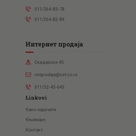
011/264-83-78
011/264-82-89
Интернет продаја
Скадарска 45
netprodaja@cet.co.rs
011/32-43-043
Linkovi
Како наручити
Књижаре
Контакт