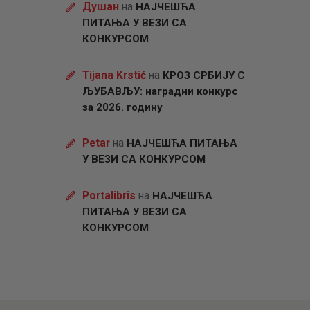
Душан
на
НАЈЧЕШЋА
ПИТАЊА У ВЕЗИ СА
КОНКУРСОМ
Tijana Krstić
на
КРОЗ СРБИЈУ С
ЉУБАВЉУ: наградни конкурс
за 2026. годину
Petar
на
НАЈЧЕШЋА ПИТАЊА
У ВЕЗИ СА КОНКУРСОМ
Portalibris
на
НАЈЧЕШЋА
ПИТАЊА У ВЕЗИ СА
КОНКУРСОМ