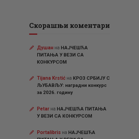
Скорашњи коментари
Душан
на
НАЈЧЕШЋА
ПИТАЊА У ВЕЗИ СА
КОНКУРСОМ
Tijana Krstić
на
КРОЗ СРБИЈУ С
ЉУБАВЉУ: наградни конкурс
за 2026. годину
Petar
на
НАЈЧЕШЋА ПИТАЊА
У ВЕЗИ СА КОНКУРСОМ
Portalibris
на
НАЈЧЕШЋА