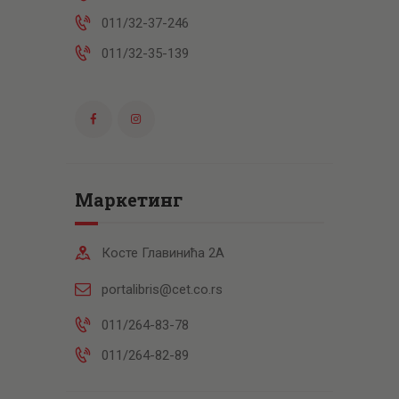
011/32-37-246
011/32-35-139
Маркетинг
Косте Главинића 2А
portalibris@cet.co.rs
011/264-83-78
011/264-82-89