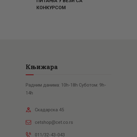
ПИТАЊА У ВЕЗИ СА
КОНКУРСОМ
Књижара
Радним данима: 10h-18h Суботом: 9h-
14h
Скадарска 45
cetshop@cet.co.rs
011/32-43-043