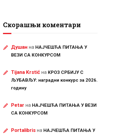
Скорашњи коментари
Душан
на
НАЈЧЕШЋА ПИТАЊА У
ВЕЗИ СА КОНКУРСОМ
Tijana Krstić
на
КРОЗ СРБИЈУ С
ЉУБАВЉУ: наградни конкурс за 2026.
годину
Petar
на
НАЈЧЕШЋА ПИТАЊА У ВЕЗИ
СА КОНКУРСОМ
Portalibris
на
НАЈЧЕШЋА ПИТАЊА У