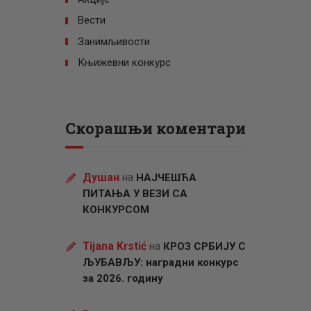
Вести
Занимљивости
Књижевни конкурс
Скорашњи коментари
Душан
на
НАЈЧЕШЋА
ПИТАЊА У ВЕЗИ СА
КОНКУРСОМ
Tijana Krstić
на
КРОЗ СРБИЈУ С
ЉУБАВЉУ: наградни конкурс
за 2026. годину