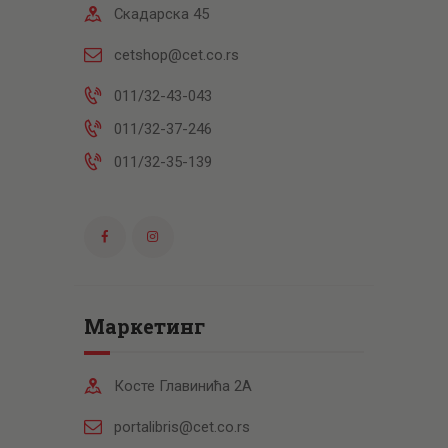
Скадарска 45
cetshop@cet.co.rs
011/32-43-043
011/32-37-246
011/32-35-139
Маркетинг
Косте Главинића 2А
portalibris@cet.co.rs