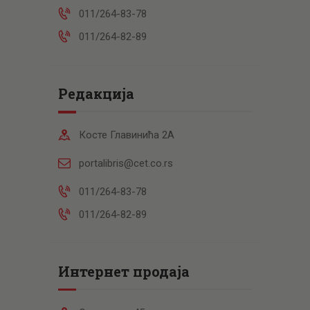
011/264-83-78
011/264-82-89
Редакција
Косте Главинића 2А
portalibris@cet.co.rs
011/264-83-78
011/264-82-89
Интернет продаја