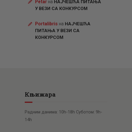
Petar
на
НАЈЧЕШЋА ПИТАЊА
У ВЕЗИ СА КОНКУРСОМ
Portalibris
на
НАЈЧЕШЋА
ПИТАЊА У ВЕЗИ СА
КОНКУРСОМ
Књижара
Радним данима: 10h-18h Суботом: 9h-
14h