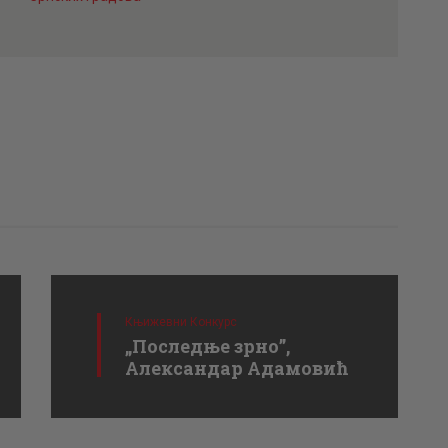
Књижевни Конкурс
„Последње зрно”,
Александар Адамовић