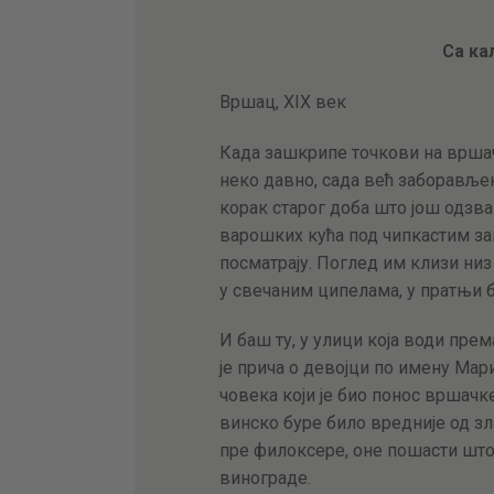
Са ка
Вршац, XIX век
Када зашкрипе точкови на вршач
неко давно, сада већ заборавље
корак старог доба што још одзва
варошких кућа под чипкастим за
посматрају. Поглед им клизи низ
у свечаним ципелама, у пратњи б
И баш ту, у улици која води пре
је прича о девојци по имену Мар
човека који је био понос вршачке
винско буре било вредније од зл
пре филоксере, оне пошасти што
винограде.