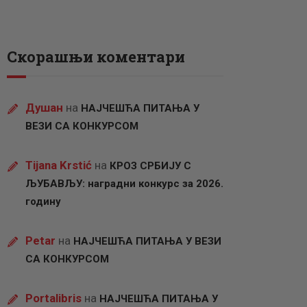
Скорашњи коментари
Душан
на
НАЈЧЕШЋА ПИТАЊА У
ВЕЗИ СА КОНКУРСОМ
Tijana Krstić
на
КРОЗ СРБИЈУ С
ЉУБАВЉУ: наградни конкурс за 2026.
годину
Petar
на
НАЈЧЕШЋА ПИТАЊА У ВЕЗИ
СА КОНКУРСОМ
Portalibris
на
НАЈЧЕШЋА ПИТАЊА У