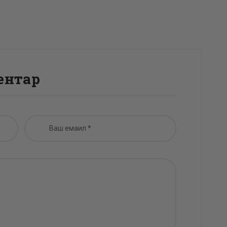
ентар