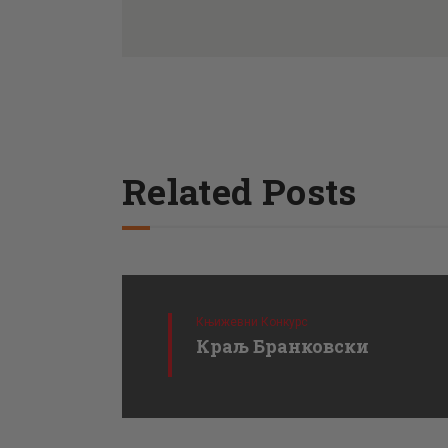
Related Posts
Књижевни Конкурс
Краљ Бранковски