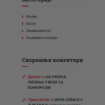
Акције
Вести
Занимљивости
Књижевни конкурс
Скорашњи коментари
Душан
на
НАЈЧЕШЋА
ПИТАЊА У ВЕЗИ СА
КОНКУРСОМ
Tijana Krstić
на
КРОЗ СРБИЈУ С