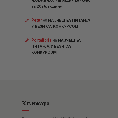
ЉУБАВЉУ: наградни конкурс
за 2026. годину
Petar
на
НАЈЧЕШЋА ПИТАЊА
У ВЕЗИ СА КОНКУРСОМ
Portalibris
на
НАЈЧЕШЋА
ПИТАЊА У ВЕЗИ СА
КОНКУРСОМ
Књижара