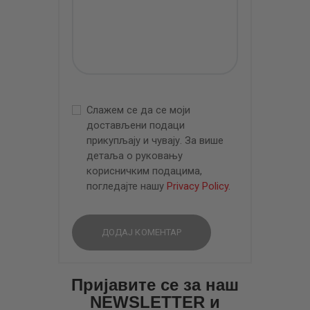
Слажем се да се моји
достављени подаци
прикупљају и чувају. За више
детаља о руковању
корисничким подацима,
погледајте нашу
Privacy Policy
.
Пријавите се за наш
NEWSLETTER и