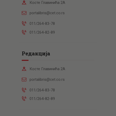
Косте Главинића 2А
portalibris@cet.co.rs
011/264-83-78
011/264-82-89
Редакција
Косте Главинића 2А
portalibris@cet.co.rs
011/264-83-78
011/264-82-89