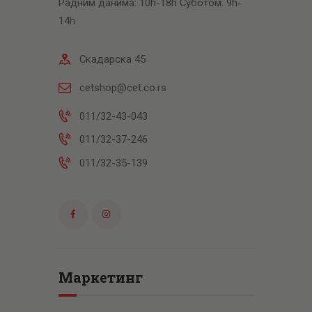
Радним данима: 10h-18h Суботом: 9h-
14h
Скадарска 45
cetshop@cet.co.rs
011/32-43-043
011/32-37-246
011/32-35-139
Маркетинг