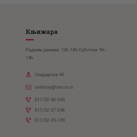
Књижара
Радним данима: 10h-18h Суботом: 9h-
14h
Скадарска 45
cetshop@cet.co.rs
011/32-43-043
011/32-37-246
011/32-35-139