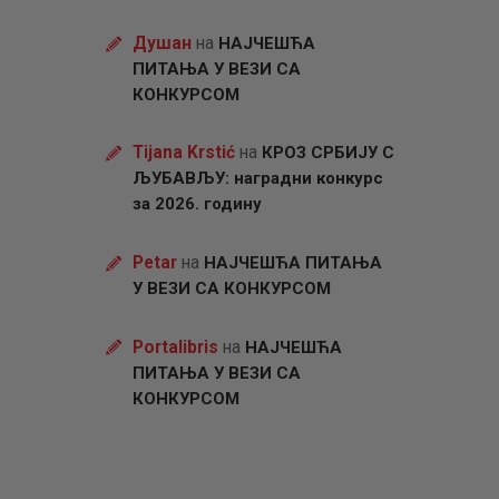
Душан
на
НАЈЧЕШЋА
ПИТАЊА У ВЕЗИ СА
КОНКУРСОМ
Tijana Krstić
на
КРОЗ СРБИЈУ С
ЉУБАВЉУ: наградни конкурс
за 2026. годину
Petar
на
НАЈЧЕШЋА ПИТАЊА
У ВЕЗИ СА КОНКУРСОМ
Portalibris
на
НАЈЧЕШЋА
ПИТАЊА У ВЕЗИ СА
КОНКУРСОМ