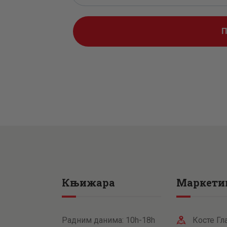
Књижара
Маркети
Радним данима: 10h-18h
Косте Гл