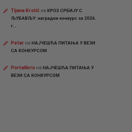
Tijana Krstić
на
КРОЗ СРБИЈУ С
ЉУБАВЉУ: наградни конкурс за 2026.
г…
Petar
на
НАЈЧЕШЋА ПИТАЊА У ВЕЗИ
СА КОНКУРСОМ
Portalibris
на
НАЈЧЕШЋА ПИТАЊА У
ВЕЗИ СА КОНКУРСОМ