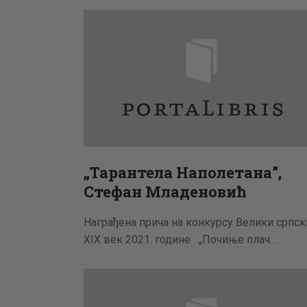
„Тарантела Наполетана”,
Стефан Младеновић
Награђена прича на конкурсу Велики српск
XIX век 2021. године „Почиње плач…