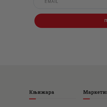
Књижара
Маркети