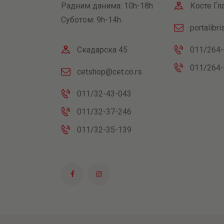
Радним данима: 10h-18h
Косте Гл
Суботом: 9h-14h
portalibr
Скадарска 45
011/264-
011/264-
cetshop@cet.co.rs
011/32-43-043
011/32-37-246
011/32-35-139