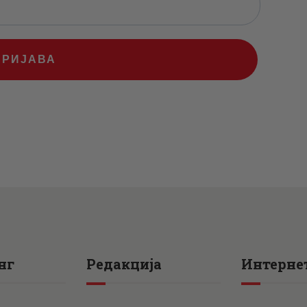
ПРИЈАВА
нг
Редакција
Интернет