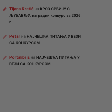
Tijana Krstić
на
КРОЗ СРБИЈУ С
ЉУБАВЉУ: наградни конкурс за 2026.
г…
Petar
на
НАЈЧЕШЋА ПИТАЊА У ВЕЗИ
СА КОНКУРСОМ
Portalibris
на
НАЈЧЕШЋА ПИТАЊА У
ВЕЗИ СА КОНКУРСОМ